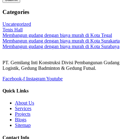
Categories
Uncategorized
Tenis Hall
Membangun gudang dengan biaya murah di Kota Tegal
Membangun gudang dengan biaya murah di Kota Surakarta
Membangun gudang dengan biaya murah di Kota Surabaya
PT. Gemilang Inti Konstruksi Divisi Pembangunan Gudang
Logistik, Gedung Badminton & Gedung Futsal.
Facebook-f
Instagram
Youtube
Quick Links
About Us
Services
Projects
Blogs
Sitemap
Contact Info