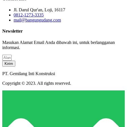
Jl. Darul Qur'an, Loji, 16117
0812-1273-3335
mail@bangungudang.com
Newsletter
Masukan Alamat Email Anda dibawah ini, untuk berlangganan
informasi.
Kirim
PT. Gemilang Inti Konstruksi
Copyright © 2023. All rights reserved.