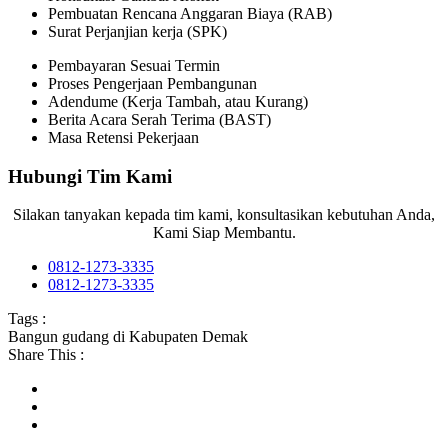
Pembuatan Rencana Anggaran Biaya (RAB)
Surat Perjanjian kerja (SPK)
Pembayaran Sesuai Termin
Proses Pengerjaan Pembangunan
Adendume (Kerja Tambah, atau Kurang)
Berita Acara Serah Terima (BAST)
Masa Retensi Pekerjaan
Hubungi Tim Kami
Silakan tanyakan kepada tim kami, konsultasikan kebutuhan Anda,
Kami Siap Membantu.
0812-1273-3335
0812-1273-3335
Tags :
Bangun gudang di Kabupaten Demak
Share This :