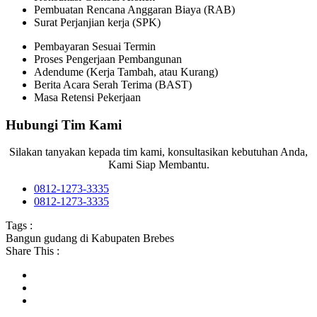
Pembuatan Rencana Anggaran Biaya (RAB)
Surat Perjanjian kerja (SPK)
Pembayaran Sesuai Termin
Proses Pengerjaan Pembangunan
Adendume (Kerja Tambah, atau Kurang)
Berita Acara Serah Terima (BAST)
Masa Retensi Pekerjaan
Hubungi Tim Kami
Silakan tanyakan kepada tim kami, konsultasikan kebutuhan Anda,
Kami Siap Membantu.
0812-1273-3335
0812-1273-3335
Tags :
Bangun gudang di Kabupaten Brebes
Share This :