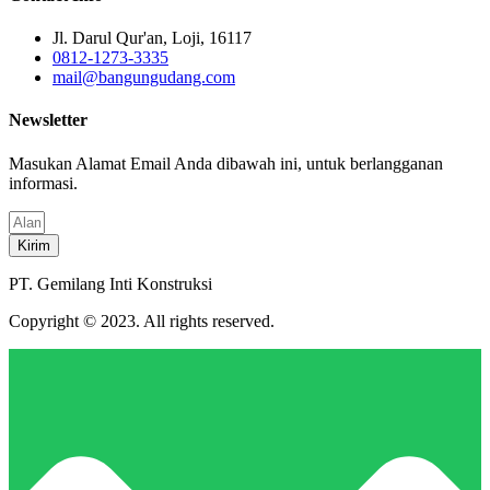
Jl. Darul Qur'an, Loji, 16117
0812-1273-3335
mail@bangungudang.com
Newsletter
Masukan Alamat Email Anda dibawah ini, untuk berlangganan
informasi.
Kirim
PT. Gemilang Inti Konstruksi
Copyright © 2023. All rights reserved.