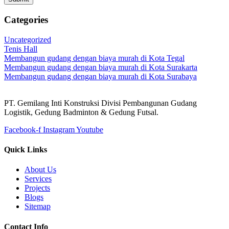
Categories
Uncategorized
Tenis Hall
Membangun gudang dengan biaya murah di Kota Tegal
Membangun gudang dengan biaya murah di Kota Surakarta
Membangun gudang dengan biaya murah di Kota Surabaya
PT. Gemilang Inti Konstruksi Divisi Pembangunan Gudang
Logistik, Gedung Badminton & Gedung Futsal.
Facebook-f
Instagram
Youtube
Quick Links
About Us
Services
Projects
Blogs
Sitemap
Contact Info