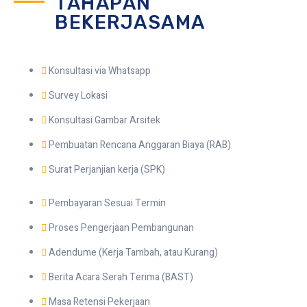
TAHAPAN
BEKERJASAMA
Konsultasi via Whatsapp
Survey Lokasi
Konsultasi Gambar Arsitek
Pembuatan Rencana Anggaran Biaya (RAB)
Surat Perjanjian kerja (SPK)
Pembayaran Sesuai Termin
Proses Pengerjaan Pembangunan
Adendume (Kerja Tambah, atau Kurang)
Berita Acara Serah Terima (BAST)
Masa Retensi Pekerjaan