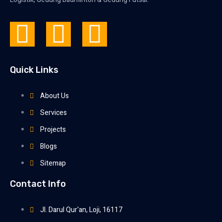
Quick Links
About Us
Services
Projects
Blogs
Sitemap
Contact Info
Jl. Darul Qur'an, Loji, 16117