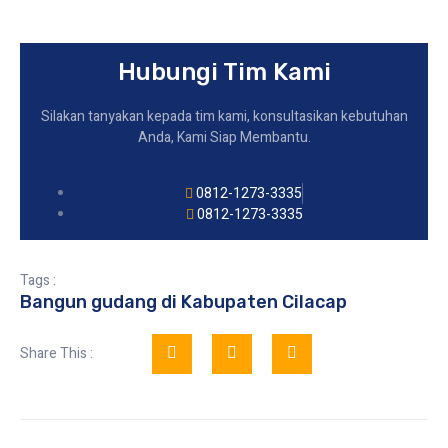
Hubungi Tim Kami
Silakan tanyakan kepada tim kami, konsultasikan kebutuhan
Anda, Kami Siap Membantu.
0812-1273-3335
0812-1273-3335
Tags :
Bangun gudang di Kabupaten Cilacap
Share This :