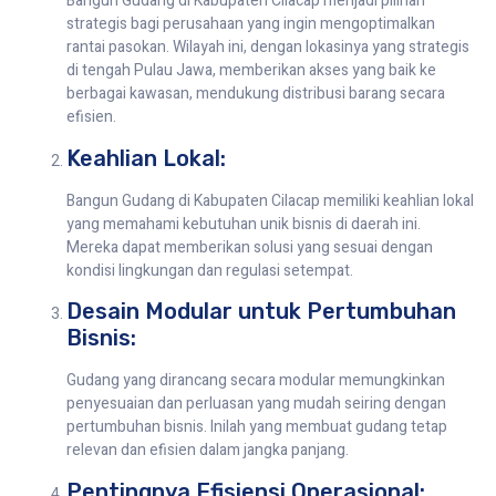
Bangun Gudang di Kabupaten Cilacap menjadi pilihan
strategis bagi perusahaan yang ingin mengoptimalkan
rantai pasokan. Wilayah ini, dengan lokasinya yang strategis
di tengah Pulau Jawa, memberikan akses yang baik ke
berbagai kawasan, mendukung distribusi barang secara
efisien.
Keahlian Lokal:
Bangun Gudang di Kabupaten Cilacap memiliki keahlian lokal
yang memahami kebutuhan unik bisnis di daerah ini.
Mereka dapat memberikan solusi yang sesuai dengan
kondisi lingkungan dan regulasi setempat.
Desain Modular untuk Pertumbuhan
Bisnis:
Gudang yang dirancang secara modular memungkinkan
penyesuaian dan perluasan yang mudah seiring dengan
pertumbuhan bisnis. Inilah yang membuat gudang tetap
relevan dan efisien dalam jangka panjang.
Pentingnya Efisiensi Operasional: