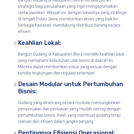
Bangun Gudang di Kabupaten Blora menjadi pilihan
strategis bagi perusahaan yang ingin mengoptimalkan
rantai pasokan. Wilayah ini, dengan lokasinya yang strategis
di tengah Pulau Jawa, memberikan akses yang baik ke
berbagai kawasan, mendukung distribusi barang secara
efisien.
Keahlian Lokal:
Bangun Gudang di Kabupaten Blora memiliki keahlian lokal
yang memahami kebutuhan unik bisnis di daerah ini.
Mereka dapat memberikan solusi yang sesuai dengan
kondisi lingkungan dan regulasi setempat.
Desain Modular untuk Pertumbuhan
Bisnis:
Gudang yang dirancang secara modular memungkinkan
penyesuaian dan perluasan yang mudah seiring dengan
pertumbuhan bisnis. Inilah yang membuat gudang tetap
relevan dan efisien dalam jangka panjang.
Pentingnya Efisiensi Operasional: