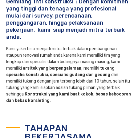
Gemilang Inti konstruksi : Dengan komitmen
yang tinggi dan tenaga yang profesional
mulai dari survey, perencanaan,
penggangaran, hingga pelaksanaan
pekerjaan, kami siap menjadi mitra terbaik
anda.
Kami yakin bisa menjadi mitra terbaik dalam pembangunan
ataupun renovasi rumah anda karena kami memiliki tim yang
lengkap dan specialis dalam bidangnya masing masing, kami
memiliki
arsitek yang berpengalaman,
memiliki
tukang
spesialis
konstruksi
,
spesialis gudang dan gedung
dan
memiliki tukang dengan jam terbang lebih dari 10 tahun, selain itu
tukang yang kami siapkan adalah tukang pilihan yang terbaik
sehingga
Konstruksi yang kami buat kokoh, bebas kebocoran
dan bebas korsleting.
TAHAPAN
BEKERJASAMA