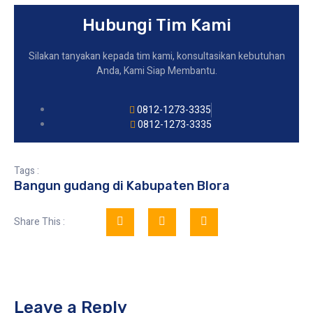
Hubungi Tim Kami
Silakan tanyakan kepada tim kami, konsultasikan kebutuhan
Anda, Kami Siap Membantu.
0812-1273-3335
0812-1273-3335
Tags :
Bangun gudang di Kabupaten Blora
Share This :
Leave a Reply