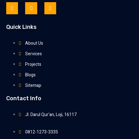
Quick Links
About Us
Services
Projects
Blogs
Sitemap
Contact Info
Jl. Darul Qur'an, Loji, 16117
0812-1273-3335