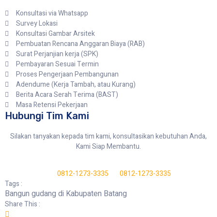
Konsultasi via Whatsapp
Survey Lokasi
Konsultasi Gambar Arsitek
Pembuatan Rencana Anggaran Biaya (RAB)
Surat Perjanjian kerja (SPK)
Pembayaran Sesuai Termin
Proses Pengerjaan Pembangunan
Adendume (Kerja Tambah, atau Kurang)
Berita Acara Serah Terima (BAST)
Masa Retensi Pekerjaan
Hubungi Tim Kami
Silakan tanyakan kepada tim kami, konsultasikan kebutuhan Anda,
Kami Siap Membantu.
0812-1273-3335
0812-1273-3335
Tags :
Bangun gudang di Kabupaten Batang
Share This :