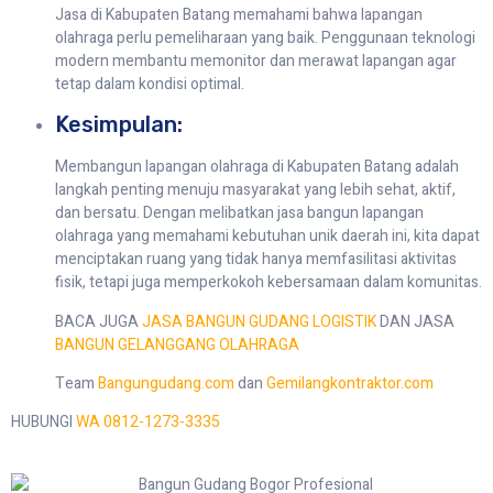
Jasa di Kabupaten Batang memahami bahwa lapangan
olahraga perlu pemeliharaan yang baik. Penggunaan teknologi
modern membantu memonitor dan merawat lapangan agar
tetap dalam kondisi optimal.
Kesimpulan:
Membangun lapangan olahraga di Kabupaten Batang adalah
langkah penting menuju masyarakat yang lebih sehat, aktif,
dan bersatu. Dengan melibatkan jasa bangun lapangan
olahraga yang memahami kebutuhan unik daerah ini, kita dapat
menciptakan ruang yang tidak hanya memfasilitasi aktivitas
fisik, tetapi juga memperkokoh kebersamaan dalam komunitas.
BACA JUGA
JASA BANGUN GUDANG LOGISTIK
DAN JASA
BANGUN GELANGGANG OLAHRAGA
Team
Bangungudang.com
dan
Gemilangkontraktor.com
HUBUNGI
WA 0812-1273-3335