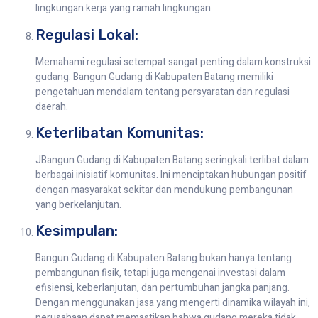
lingkungan kerja yang ramah lingkungan.
Regulasi Lokal:
Memahami regulasi setempat sangat penting dalam konstruksi
gudang. Bangun Gudang di Kabupaten Batang memiliki
pengetahuan mendalam tentang persyaratan dan regulasi
daerah.
Keterlibatan Komunitas:
JBangun Gudang di Kabupaten Batang seringkali terlibat dalam
berbagai inisiatif komunitas. Ini menciptakan hubungan positif
dengan masyarakat sekitar dan mendukung pembangunan
yang berkelanjutan.
Kesimpulan:
Bangun Gudang di Kabupaten Batang bukan hanya tentang
pembangunan fisik, tetapi juga mengenai investasi dalam
efisiensi, keberlanjutan, dan pertumbuhan jangka panjang.
Dengan menggunakan jasa yang mengerti dinamika wilayah ini,
perusahaan dapat memastikan bahwa gudang mereka tidak