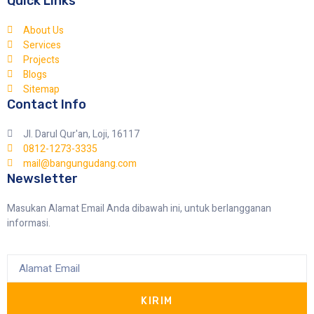
Quick Links
About Us
Services
Projects
Blogs
Sitemap
Contact Info
Jl. Darul Qur'an, Loji, 16117
0812-1273-3335
mail@bangungudang.com
Newsletter
Masukan Alamat Email Anda dibawah ini, untuk berlangganan
informasi.
KIRIM