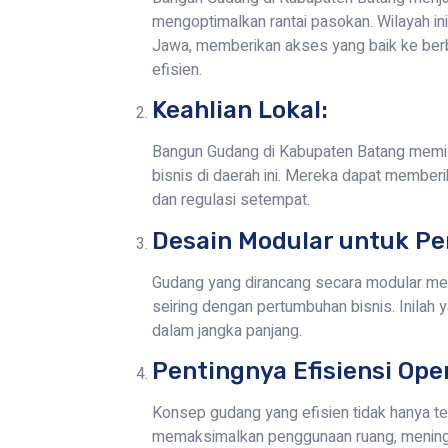
mengoptimalkan rantai pasokan. Wilayah ini
Jawa, memberikan akses yang baik ke berb
efisien.
Keahlian Lokal:
Bangun Gudang di Kabupaten Batang memili
bisnis di daerah ini. Mereka dapat member
dan regulasi setempat.
Desain Modular untuk Pe
Gudang yang dirancang secara modular m
seiring dengan pertumbuhan bisnis. Inilah
dalam jangka panjang.
Pentingnya Efisiensi Ope
Konsep gudang yang efisien tidak hanya te
memaksimalkan penggunaan ruang, meningka