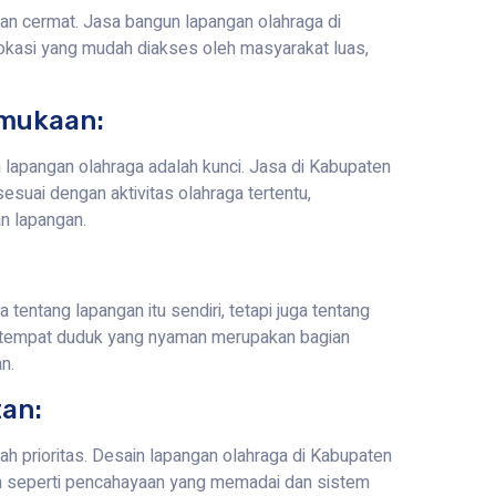
gan cermat. Jasa bangun lapangan olahraga di
kasi yang mudah diakses oleh masyarakat luas,
rmukaan:
lapangan olahraga adalah kunci. Jasa di Kabupaten
suai dengan aktivitas olahraga tertentu,
n lapangan.
entang lapangan itu sendiri, tetapi juga tentang
dan tempat duduk yang nyaman merupakan bagian
n.
an:
h prioritas. Desain lapangan olahraga di Kabupaten
 seperti pencahayaan yang memadai dan sistem