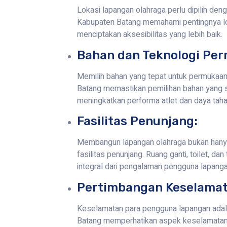
Lokasi lapangan olahraga perlu dipilih den
Kabupaten Batang memahami pentingnya lo
menciptakan aksesibilitas yang lebih baik.
Bahan dan Teknologi Pe
Memilih bahan yang tepat untuk permukaan 
Batang memastikan pemilihan bahan yang se
meningkatkan performa atlet dan daya taha
Fasilitas Penunjang:
Membangun lapangan olahraga bukan hanya t
fasilitas penunjang. Ruang ganti, toilet, 
integral dari pengalaman pengguna lapanga
Pertimbangan Keselamat
Keselamatan para pengguna lapangan adala
Batang memperhatikan aspek keselamatan