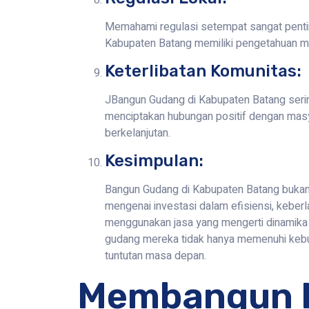
Memahami regulasi setempat sangat penti
Kabupaten Batang memiliki pengetahuan me
Keterlibatan Komunitas:
JBangun Gudang di Kabupaten Batang seringka
menciptakan hubungan positif dengan ma
berkelanjutan.
Kesimpulan:
Bangun Gudang di Kabupaten Batang bukan 
mengenai investasi dalam efisiensi, keber
menggunakan jasa yang mengerti dinamika 
gudang mereka tidak hanya memenuhi kebut
tuntutan masa depan.
Membangun 