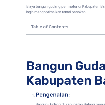
Biaya bangun gudang per meter di Kabupaten Bat
ingin mengoptimalkan rantai pasokan.
Table of Contents
Bangun Guda
Kabupaten B
Pengenalan:
Bangun Gudang di Kabupaten Batang menjadi