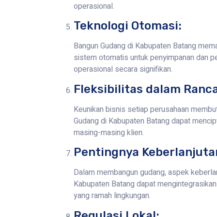
operasional.
Teknologi Otomasi:
Bangun Gudang di Kabupaten Batang mema
sistem otomatis untuk penyimpanan dan pen
operasional secara signifikan.
Fleksibilitas dalam Ranc
Keunikan bisnis setiap perusahaan membut
Gudang di Kabupaten Batang dapat mencipt
masing-masing klien.
Pentingnya Keberlanjuta
Dalam membangun gudang, aspek keberlanj
Kabupaten Batang dapat mengintegrasikan p
yang ramah lingkungan.
Regulasi Lokal: