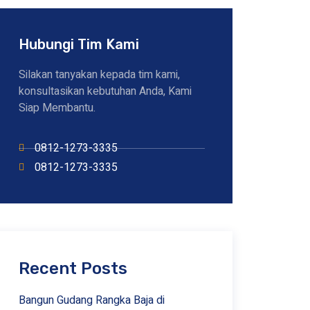
Hubungi Tim Kami
Silakan tanyakan kepada tim kami,
konsultasikan kebutuhan Anda, Kami
Siap Membantu.
0812-1273-3335
0812-1273-3335
Recent Posts
Bangun Gudang Rangka Baja di