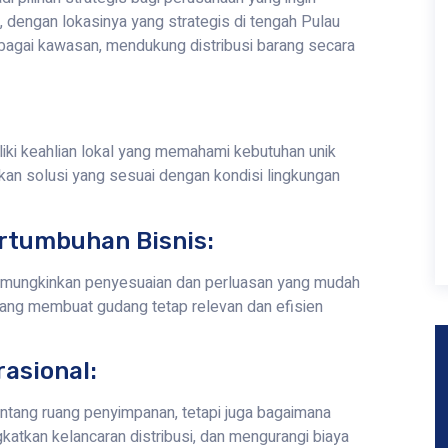
, dengan lokasinya yang strategis di tengah Pulau
agai kawasan, mendukung distribusi barang secara
ki keahlian lokal yang memahami kebutuhan unik
ikan solusi yang sesuai dengan kondisi lingkungan
rtumbuhan Bisnis:
emungkinkan penyesuaian dan perluasan yang mudah
 yang membuat gudang tetap relevan dan efisien
rasional:
ntang ruang penyimpanan, tetapi juga bagaimana
tkan kelancaran distribusi, dan mengurangi biaya