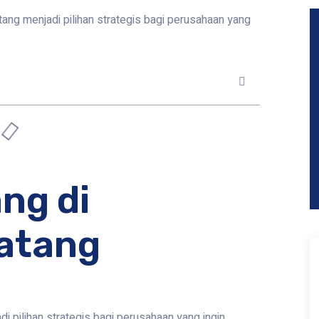
ang menjadi pilihan strategis bagi perusahaan yang
ng di
atang
 pilihan strategis bagi perusahaan yang ingin