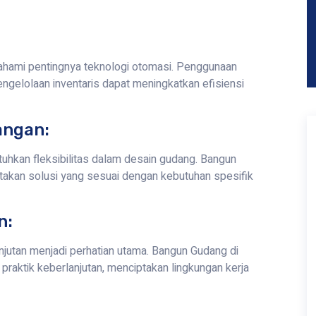
hami pentingnya teknologi otomasi. Penggunaan
gelolaan inventaris dapat meningkatkan efisiensi
angan:
uhkan fleksibilitas dalam desain gudang. Bangun
akan solusi yang sesuai dengan kebutuhan spesifik
n:
utan menjadi perhatian utama. Bangun Gudang di
raktik keberlanjutan, menciptakan lingkungan kerja