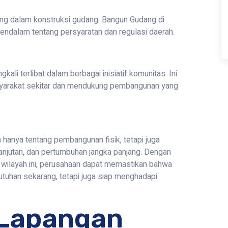
ng dalam konstruksi gudang. Bangun Gudang di
ndalam tentang persyaratan dan regulasi daerah.
li terlibat dalam berbagai inisiatif komunitas. Ini
syarakat sekitar dan mendukung pembangunan yang
hanya tentang pembangunan fisik, tetapi juga
lanjutan, dan pertumbuhan jangka panjang. Dengan
wilayah ini, perusahaan dapat memastikan bahwa
uhan sekarang, tetapi juga siap menghadapi
Lapangan