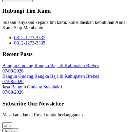
Hubungi Tim Kami
Silakan tanyakan kepada tim kami, konsultasikan kebutuhan Anda,
Kami Siap Membantu.
0812-1273-3335
0812-1273-3335
Recent Posts
Bangun Gudang Rangka Baja di Kabupaten Brebes
07/08/2026
Bangun Gudang Rangka Baja di Kabupaten Brebes
07/08/2026
Jasa Bangun Gudang Sukabakti
07/08/2026
Subscribe Our Newsletter
Masukan alamat Email untuk berlangganan
Submit