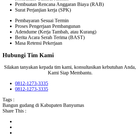
Pembuatan Rencana Anggaran Biaya (RAB)
Surat Perjanjian kerja (SPK)
Pembayaran Sesuai Termin
Proses Pengerjaan Pembangunan
Adendume (Kerja Tambah, atau Kurang)
Berita Acara Serah Terima (BAST)
Masa Retensi Pekerjaan
Hubungi Tim Kami
Silakan tanyakan kepada tim kami, konsultasikan kebutuhan Anda,
Kami Siap Membantu.
0812-1273-3335
0812-1273-3335
Tags :
Bangun gudang di Kabupaten Banyumas
Share This :