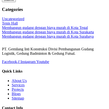
Categories
Uncategorized
Tenis Hall
Membangun gudang dengan biaya murah di Kota Tegal
Membangun gudang dengan biaya murah di Kota Surakarta
Membangun gudang dengan biaya murah di Kota Surabaya
PT. Gemilang Inti Konstruksi Divisi Pembangunan Gudang
Logistik, Gedung Badminton & Gedung Futsal.
Facebook-f
Instagram
Youtube
Quick Links
About Us
Services
Projects
Blogs
Sitemap
Contact Info