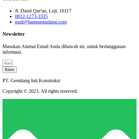
Jl. Darul Qur'an, Loji, 16117
0812-1273-3335
mail@bangungudang.com
Newsletter
Masukan Alamat Email Anda dibawah ini, untuk berlangganan
informasi.
Kirim
PT. Gemilang Inti Konstruksi
Copyright © 2023. All rights reserved.