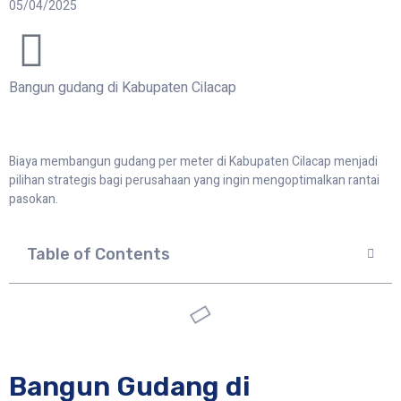
05/04/2025
Bangun gudang di Kabupaten Cilacap
Biaya membangun gudang per meter di Kabupaten Cilacap menjadi
pilihan strategis bagi perusahaan yang ingin mengoptimalkan rantai
pasokan.
Table of Contents
Bangun Gudang di