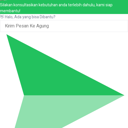
Silakan konsultasikan kebutuhan anda terlebih dahulu, kami siap
membantu!
👋 Halo, Ada yang bisa Dibantu?