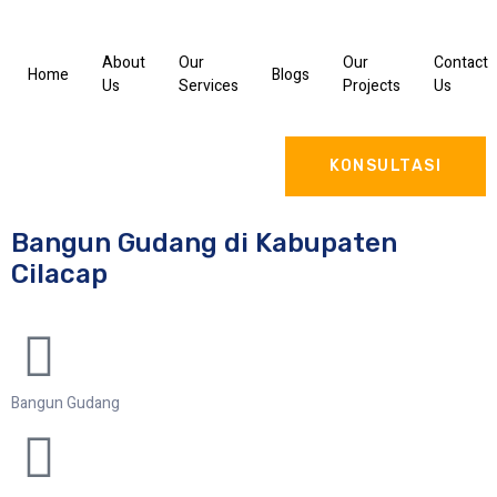
About
Our
Our
Contact
Home
Blogs
Us
Services
Projects
Us
KONSULTASI
Bangun Gudang di Kabupaten
Cilacap
Bangun Gudang