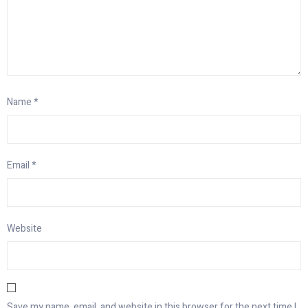
Name
*
Email
*
Website
Save my name, email, and website in this browser for the next time I