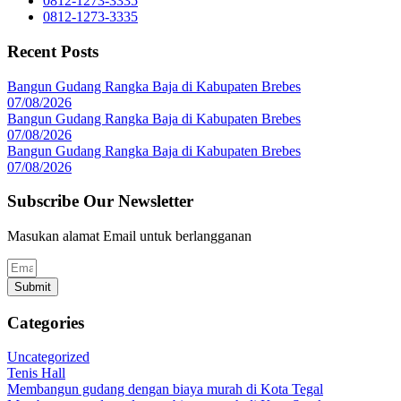
0812-1273-3335
0812-1273-3335
Recent Posts
Bangun Gudang Rangka Baja di Kabupaten Brebes
07/08/2026
Bangun Gudang Rangka Baja di Kabupaten Brebes
07/08/2026
Bangun Gudang Rangka Baja di Kabupaten Brebes
07/08/2026
Subscribe Our Newsletter
Masukan alamat Email untuk berlangganan
Submit
Categories
Uncategorized
Tenis Hall
Membangun gudang dengan biaya murah di Kota Tegal