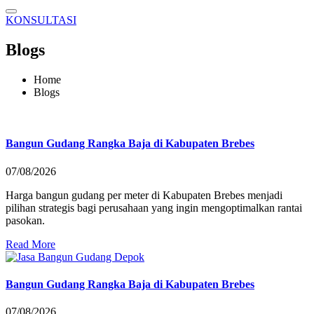
KONSULTASI
Blogs
Home
Blogs
Bangun Gudang Rangka Baja di Kabupaten Brebes
07/08/2026
Harga bangun gudang per meter di Kabupaten Brebes menjadi
pilihan strategis bagi perusahaan yang ingin mengoptimalkan rantai
pasokan.
Read More
Bangun Gudang Rangka Baja di Kabupaten Brebes
07/08/2026