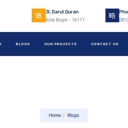
Jl. Darul Quran
Pho
Kota Bogor - 16117
081
S
BLOGS
OUR PROJECTS
CONTACT US
Blogs
Home
Blogs