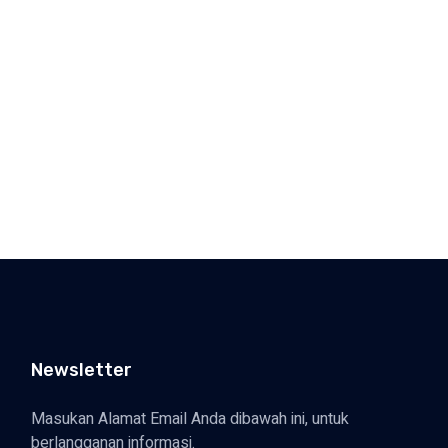
Newsletter
Masukan Alamat Email Anda dibawah ini, untuk
berlangganan informasi.