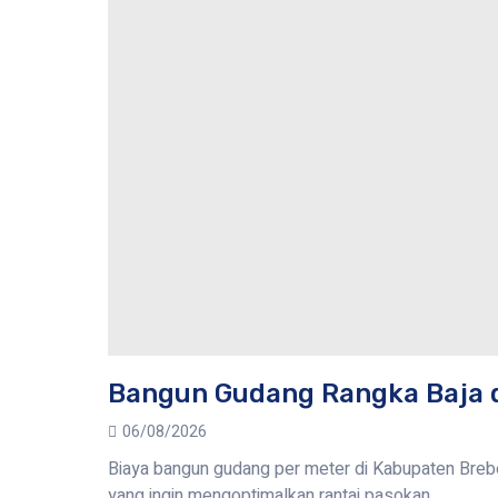
Bangun Gudang Rangka Baja 
06/08/2026
Biaya bangun gudang per meter di Kabupaten Brebe
yang ingin mengoptimalkan rantai pasokan.