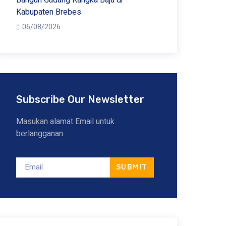
Bangun Gudang Rangka Baja di
Kabupaten Brebes
06/08/2026
Subscribe Our Newsletter
Masukan alamat Email untuk
berlangganan
SUBMIT