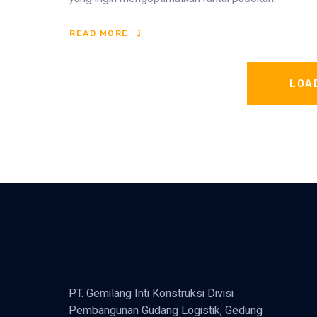
READ MORE
LOA
PT. Gemilang Inti Konstruksi Divisi
Pembangunan Gudang Logistik, Gedung