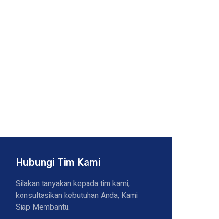
Hubungi Tim Kami
Silakan tanyakan kepada tim kami,
konsultasikan kebutuhan Anda, Kami
Siap Membantu.