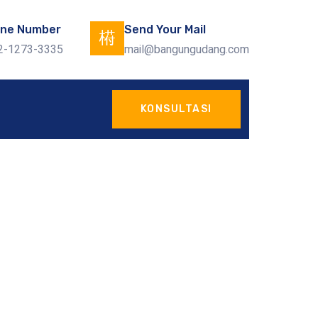
ne Number
Send Your Mail
2-1273-3335
mail@bangungudang.com
KONSULTASI