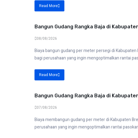
Read More
Bangun Gudang Rangka Baja di Kabupate
08/08/2026
Biaya bangun gudang per meter persegi di Kabupaten B
bagi perusahaan yang ingin mengoptimalkan rantai pa
Read More
Bangun Gudang Rangka Baja di Kabupate
07/08/2026
Biaya membangun gudang per meter di Kabupaten Brebe
perusahaan yang ingin mengoptimalkan rantai pasokan