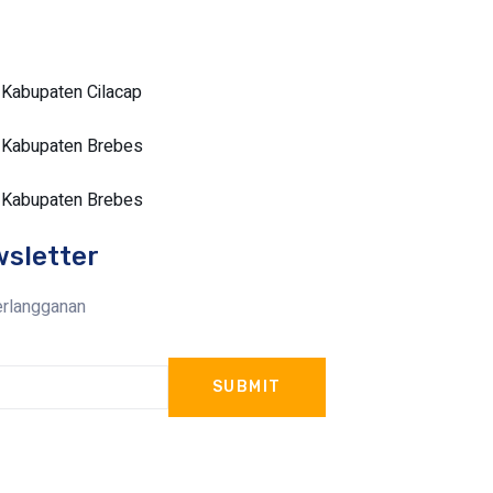
 Kabupaten Cilacap
i Kabupaten Brebes
i Kabupaten Brebes
wsletter
erlangganan
SUBMIT