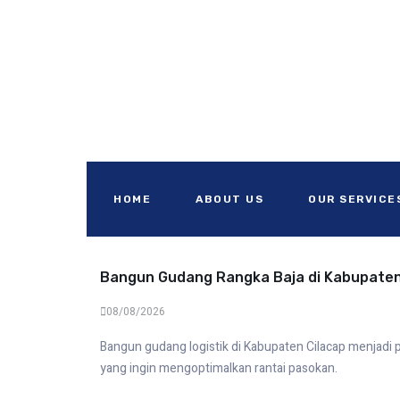
Blogs
HOME
ABOUT US
OUR SERVICE
Bangun Gudang Rangka Baja di Kabupaten
08/08/2026
Bangun gudang logistik di Kabupaten Cilacap menjadi p
yang ingin mengoptimalkan rantai pasokan.