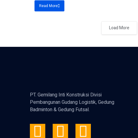
Read More
Load More
PT. Gemilang Inti Konstruksi Divisi
Pembangunan Gudang Logistik, Gedung
Badminton & Gedung Futsal.