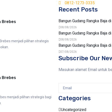
0812-1273-3335
Recent Posts
Bangun Gudang Rangka Baja di
n Brebes
08/08/2026
Bangun Gudang Rangka Baja d
08/08/2026
rebes menjadi pilihan strategis
Bangun Gudang Rangka Baja d
sokan.
07/08/2026
Subscribe Our Ne
Masukan alamat Email untuk b
n Brebes
s menjadi pilihan strategis bagi
Categories
.
Uncategorized