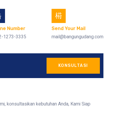
ne Number
Send Your Mail
2-1273-3335
mail@bangungudang.com
KONSULTASI
ami, konsultasikan kebutuhan Anda, Kami Siap