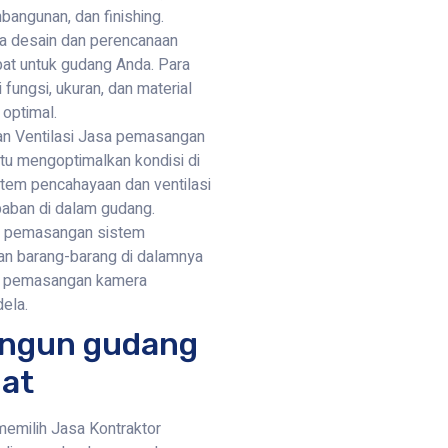
angunan, dan finishing.
a desain dan perencanaan
at untuk gudang Anda. Para
fungsi, ukuran, dan material
optimal.
n Ventilasi Jasa pemasangan
tu mengoptimalkan kondisi di
stem pencahayaan dan ventilasi
aban di dalam gudang.
 pemasangan sistem
n barang-barang di dalamnya
suk pemasangan kamera
ela.
angun gudang
pat
emilih Jasa Kontraktor