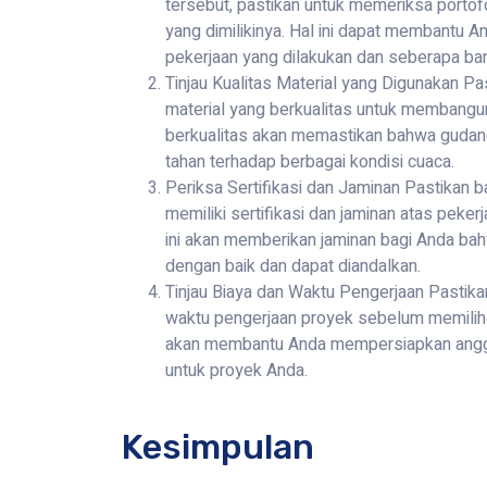
tersebut, pastikan untuk memeriksa porto
yang dimilikinya. Hal ini dapat membantu A
pekerjaan yang dilakukan dan seberapa ban
Tinjau Kualitas Material yang Digunakan 
material yang berkualitas untuk membangu
berkualitas akan memastikan bahwa gudan
tahan terhadap berbagai kondisi cuaca.
Periksa Sertifikasi dan Jaminan Pastikan 
memiliki sertifikasi dan jaminan atas peke
ini akan memberikan jaminan bagi Anda bah
dengan baik dan dapat diandalkan.
Tinjau Biaya dan Waktu Pengerjaan Pastika
waktu pengerjaan proyek sebelum memilih j
akan membantu Anda mempersiapkan angga
untuk proyek Anda.
Kesimpulan