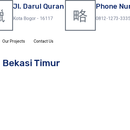
Jl. Darul Quran
Phone Nu
Kota Bogor - 16117
0812-1273-333
Our Projects
Contact Us
 Bekasi Timur