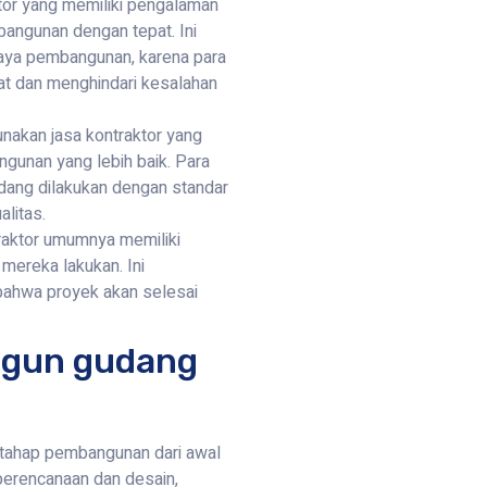
or yang memiliki pengalaman
ngunan dengan tepat. Ini
ya pembangunan, karena para
at dan menghindari kesalahan
nakan jasa kontraktor yang
ngunan yang lebih baik. Para
dang dilakukan dengan standar
alitas.
traktor umumnya memiliki
 mereka lakukan. Ini
ahwa proyek akan selesai
ngun gudang
ahap pembangunan dari awal
 perencanaan dan desain,