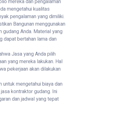
folio mereka dan pengalaman
nda mengetahui kualitas
yak pengalaman yang dimiliki.
Pastikan Bangunan menggunakan
n gudang Anda. Material yang
g dapat bertahan lama dan
bahwa Jasa yang Anda pilih
rjaan yang mereka lakukan. Hal
wa pekerjaan akan dilakukan
n untuk mengetahui biaya dan
asa kontraktor gudang. Ini
ran dan jadwal yang tepat