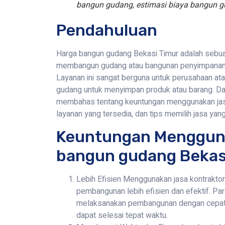
bangun gudang, estimasi biaya bangun g
Pendahuluan
Harga bangun gudang Bekasi Timur adalah sebu
membangun gudang atau bangunan penyimpanan d
Layanan ini sangat berguna untuk perusahaan at
gudang untuk menyimpan produk atau barang. Dalam
membahas tentang keuntungan menggunakan jasa 
layanan yang tersedia, dan tips memilih jasa yang
Keuntungan Menggun
bangun gudang Bekas
Lebih Efisien Menggunakan jasa kontrakt
pembangunan lebih efisien dan efektif. Pa
melaksanakan pembangunan dengan cepat 
dapat selesai tepat waktu.