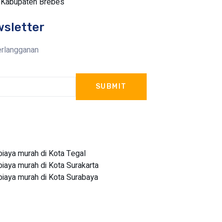
i Kabupaten Brebes
wsletter
erlangganan
SUBMIT
aya murah di Kota Tegal
aya murah di Kota Surakarta
aya murah di Kota Surabaya