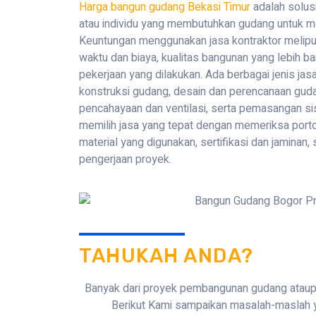
Harga bangun gudang Bekasi Timur
adalah solus
atau individu yang membutuhkan gudang untuk m
Keuntungan menggunakan jasa kontraktor meliput
waktu dan biaya, kualitas bangunan yang lebih bai
pekerjaan yang dilakukan. Ada berbagai jenis jas
konstruksi gudang, desain dan perencanaan gu
pencahayaan dan ventilasi, serta pemasangan s
memilih jasa yang tepat dengan memeriksa porto
material yang digunakan, sertifikasi dan jaminan,
pengerjaan proyek.
TAHUKAH ANDA?
Banyak dari proyek pembangunan gudang atau
Berikut Kami sampaikan masalah-maslah y