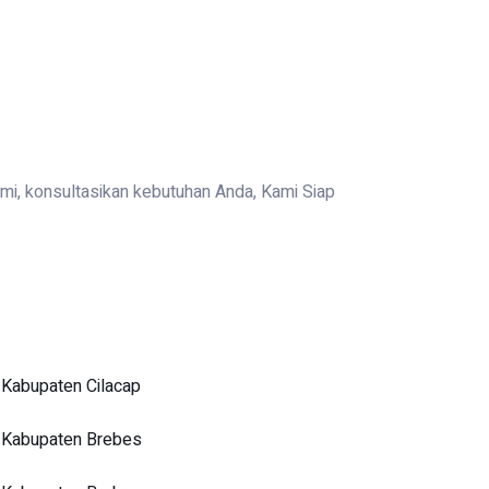
ami, konsultasikan kebutuhan Anda, Kami Siap
 Kabupaten Cilacap
i Kabupaten Brebes