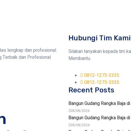
Hubungi Tim Kami
tas lengkap dan profesional.
Silakan tanyakan kepada tim k
Terbaik dan Profesional
Membantu.
0812-1273-3335
0812-1273-3335
Recent Posts
Bangun Gudang Rangka Baja di
08/08/2026
n
Bangun Gudang Rangka Baja d
08/08/2026