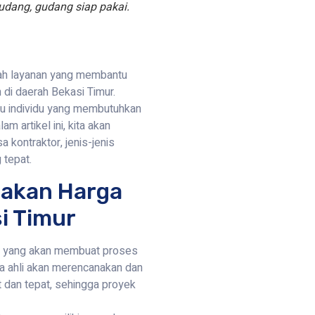
udang, gudang siap pakai.
ah layanan yang membantu
i daerah Bekasi Timur.
au individu yang membutuhkan
 artikel ini, kita akan
kontraktor, jenis-jenis
 tepat.
akan Harga
i Timur
or yang akan membuat proses
ra ahli akan merencanakan dan
dan tepat, sehingga proyek