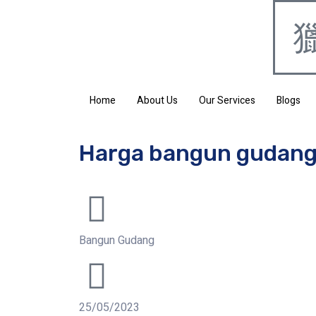
Home
About Us
Our Services
Blogs
Harga bangun gudang
Bangun Gudang
25/05/2023