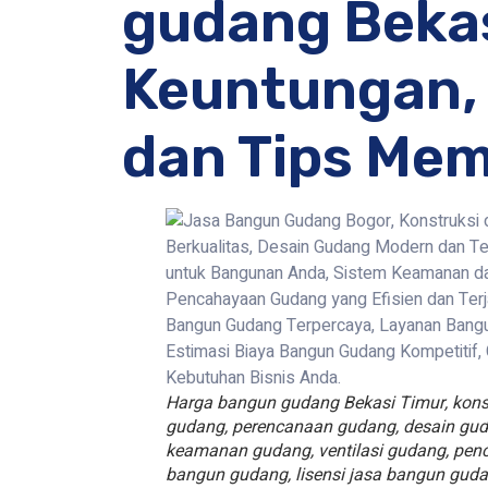
gudang Bekas
Keuntungan, 
dan Tips Mem
Harga bangun gudang Bekasi Timur, kon
gudang, perencanaan gudang, desain guda
keamanan gudang, ventilasi gudang, penc
bangun gudang, lisensi jasa bangun gud