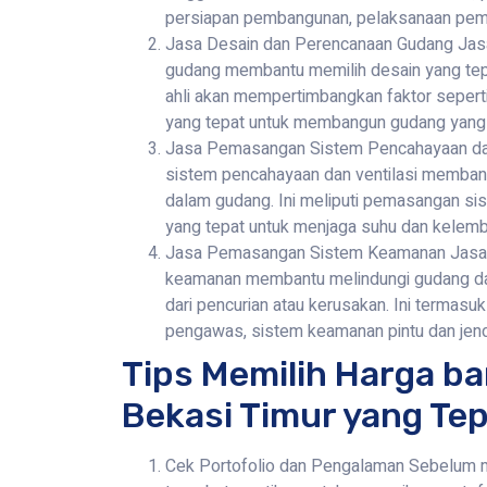
persiapan pembangunan, pelaksanaan pemb
Jasa Desain dan Perencanaan Gudang Jas
gudang membantu memilih desain yang tep
ahli akan mempertimbangkan faktor seperti 
yang tepat untuk membangun gudang yang 
Jasa Pemasangan Sistem Pencahayaan da
sistem pencahayaan dan ventilasi memban
dalam gudang. Ini meliputi pemasangan si
yang tepat untuk menjaga suhu dan kelemb
Jasa Pemasangan Sistem Keamanan Jasa
keamanan membantu melindungi gudang da
dari pencurian atau kerusakan. Ini terma
pengawas, sistem keamanan pintu dan jend
Tips Memilih Harga b
Bekasi Timur yang Te
Cek Portofolio dan Pengalaman Sebelum m