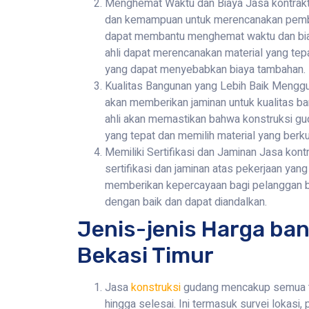
Menghemat Waktu dan Biaya Jasa kontrakt
dan kemampuan untuk merencanakan pemba
dapat membantu menghemat waktu dan bia
ahli dapat merencanakan material yang tep
yang dapat menyebabkan biaya tambahan.
Kualitas Bangunan yang Lebih Baik Menggu
akan memberikan jaminan untuk kualitas ba
ahli akan memastikan bahwa konstruksi gu
yang tepat dan memilih material yang berku
Memiliki Sertifikasi dan Jaminan Jasa kon
sertifikasi dan jaminan atas pekerjaan yang
memberikan kepercayaan bagi pelanggan b
dengan baik dan dapat diandalkan.
Jenis-jenis Harga ba
Bekasi Timur
Jasa
konstruksi
gudang mencakup semua t
hingga selesai. Ini termasuk survei lokasi,