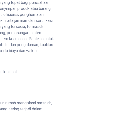
i yang tepat bagi perusahaan
enyimpan produk atau barang.
i efisiensi, penghematan
k, serta jaminan dan sertifikasi
a yang tersedia, termasuk
dang, pemasangan sistem
istem keamanan. Pastikan untuk
folio dan pengalaman, kualitas
 serta biaya dan waktu
pun rumah mengalami masalah,
ang sering terjadi dalam