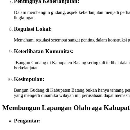
Pentingnya Keberlanjutan:
Dalam membangun gudang, aspek keberlanjutan menjadi perhat
lingkungan.
Regulasi Lokal:
Memahami regulasi setempat sangat penting dalam konstruksi 
Keterlibatan Komunitas:
JBangun Gudang di Kabupaten Batang seringkali terlibat dala
berkelanjutan.
Kesimpulan:
Bangun Gudang di Kabupaten Batang bukan hanya tentang pemba
yang mengerti dinamika wilayah ini, perusahaan dapat memast
Membangun Lapangan Olahraga Kabupat
Pengantar: