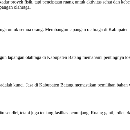
ar proyek fisik, tapi penciptaan ruang untuk aktivitas sehat dan keb
pangan olahraga.
i juga untuk semua orang. Membangun lapangan olahraga di Kabupaten 
bangun lapangan olahraga di Kabupaten Batang memahami pentingnya lo
dalah kunci. Jasa di Kabupaten Batang memastikan pemilihan bahan ya
sendiri, tetapi juga tentang fasilitas penunjang. Ruang ganti, toilet