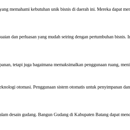
ang memahami kebutuhan unik bisnis di daerah ini. Mereka dapat memb
an dan perluasan yang mudah seiring dengan pertumbuhan bisnis. Ini
panan, tetapi juga bagaimana memaksimalkan penggunaan ruang, mening
ologi otomasi. Penggunaan sistem otomatis untuk penyimpanan dan pen
 dalam desain gudang. Bangun Gudang di Kabupaten Batang dapat menci