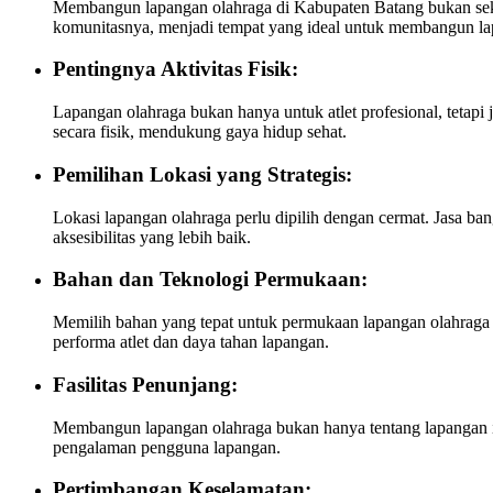
Membangun lapangan olahraga di Kabupaten Batang bukan sekad
komunitasnya, menjadi tempat yang ideal untuk membangun la
Pentingnya Aktivitas Fisik:
Lapangan olahraga bukan hanya untuk atlet profesional, tetap
secara fisik, mendukung gaya hidup sehat.
Pemilihan Lokasi yang Strategis:
Lokasi lapangan olahraga perlu dipilih dengan cermat. Jasa 
aksesibilitas yang lebih baik.
Bahan dan Teknologi Permukaan:
Memilih bahan yang tepat untuk permukaan lapangan olahraga a
performa atlet dan daya tahan lapangan.
Fasilitas Penunjang:
Membangun lapangan olahraga bukan hanya tentang lapangan itu 
pengalaman pengguna lapangan.
Pertimbangan Keselamatan: