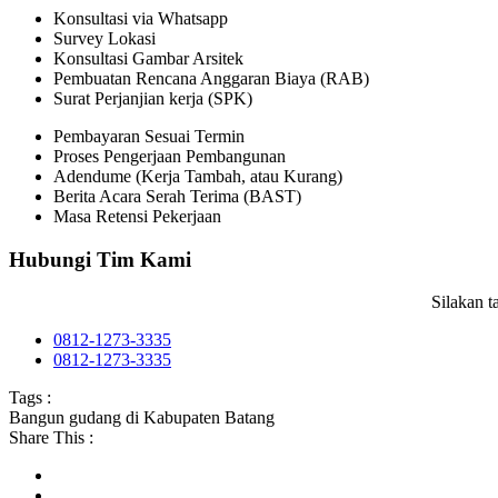
Konsultasi via Whatsapp
Survey Lokasi
Konsultasi Gambar Arsitek
Pembuatan Rencana Anggaran Biaya (RAB)
Surat Perjanjian kerja (SPK)
Pembayaran Sesuai Termin
Proses Pengerjaan Pembangunan
Adendume (Kerja Tambah, atau Kurang)
Berita Acara Serah Terima (BAST)
Masa Retensi Pekerjaan
Hubungi Tim Kami
Silakan 
0812-1273-3335
0812-1273-3335
Tags :
Bangun gudang di Kabupaten Batang
Share This :