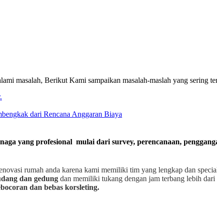
ami masalah, Berikut Kami sampaikan masalah-maslah yang sering te
.
embengkak dari Rencana Anggaran Biaya
enaga yang profesional mulai dari survey, perencanaan, penggan
enovasi rumah anda karena kami memiliki tim yang lengkap dan speci
gudang dan gedung
dan memiliki tukang dengan jam terbang lebih dari 
bocoran dan bebas korsleting.