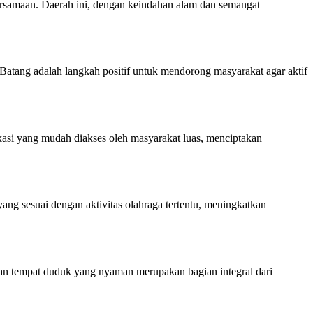
ersamaan. Daerah ini, dengan keindahan alam dan semangat
Batang adalah langkah positif untuk mendorong masyarakat agar aktif
kasi yang mudah diakses oleh masyarakat luas, menciptakan
ng sesuai dengan aktivitas olahraga tertentu, meningkatkan
, dan tempat duduk yang nyaman merupakan bagian integral dari