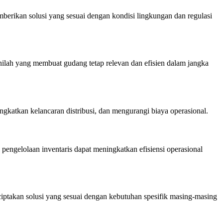
erikan solusi yang sesuai dengan kondisi lingkungan dan regulasi
lah yang membuat gudang tetap relevan dan efisien dalam jangka
katkan kelancaran distribusi, dan mengurangi biaya operasional.
gelolaan inventaris dapat meningkatkan efisiensi operasional
ptakan solusi yang sesuai dengan kebutuhan spesifik masing-masing