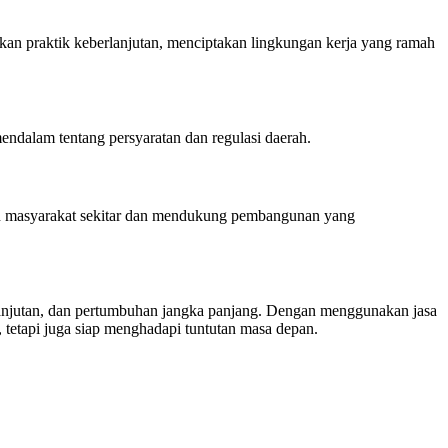
n praktik keberlanjutan, menciptakan lingkungan kerja yang ramah
dalam tentang persyaratan dan regulasi daerah.
ngan masyarakat sekitar dan mendukung pembangunan yang
lanjutan, dan pertumbuhan jangka panjang. Dengan menggunakan jasa
tetapi juga siap menghadapi tuntutan masa depan.