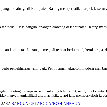
 lapangan olahraga di Kabupaten Batang memperhatikan aspek keselamat
 terkecuali. Jasa bangun lapangan olahraga di Kabupaten Batang mempe
nan komunitas. Lapangan menjadi tempat berkumpul, berolahraga, dan
perlu pemeliharaan yang baik. Penggunaan teknologi modern membant
kah penting menuju masyarakat yang lebih sehat, aktif, dan bersatu
tidak hanya memfasilitasi aktivitas fisik, tetapi juga memperkokoh ke
 JASA
BANGUN GELANGGANG OLAHRAGA