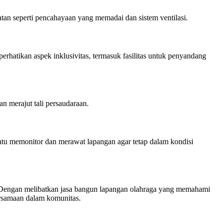
an seperti pencahayaan yang memadai dan sistem ventilasi.
rhatikan aspek inklusivitas, termasuk fasilitas untuk penyandang
 merajut tali persaudaraan.
u memonitor dan merawat lapangan agar tetap dalam kondisi
. Dengan melibatkan jasa bangun lapangan olahraga yang memahami
bersamaan dalam komunitas.