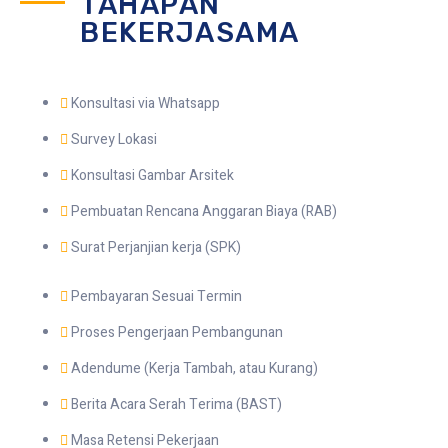
TAHAPAN
BEKERJASAMA
Konsultasi via Whatsapp
Survey Lokasi
Konsultasi Gambar Arsitek
Pembuatan Rencana Anggaran Biaya (RAB)
Surat Perjanjian kerja (SPK)
Pembayaran Sesuai Termin
Proses Pengerjaan Pembangunan
Adendume (Kerja Tambah, atau Kurang)
Berita Acara Serah Terima (BAST)
Masa Retensi Pekerjaan