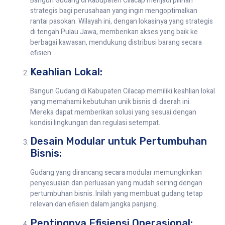
Bangun Gudang di Kabupaten Cilacap menjadi pilihan
strategis bagi perusahaan yang ingin mengoptimalkan
rantai pasokan. Wilayah ini, dengan lokasinya yang strategis
di tengah Pulau Jawa, memberikan akses yang baik ke
berbagai kawasan, mendukung distribusi barang secara
efisien.
Keahlian Lokal:
Bangun Gudang di Kabupaten Cilacap memiliki keahlian lokal
yang memahami kebutuhan unik bisnis di daerah ini.
Mereka dapat memberikan solusi yang sesuai dengan
kondisi lingkungan dan regulasi setempat.
Desain Modular untuk Pertumbuhan
Bisnis:
Gudang yang dirancang secara modular memungkinkan
penyesuaian dan perluasan yang mudah seiring dengan
pertumbuhan bisnis. Inilah yang membuat gudang tetap
relevan dan efisien dalam jangka panjang.
Pentingnya Efisiensi Operasional: