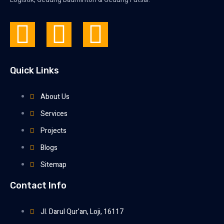
Quick Links
About Us
Services
Projects
Blogs
Sitemap
Contact Info
Jl. Darul Qur'an, Loji, 16117