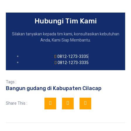
Hubungi Tim Kami
Silakan tanyakan kepada tim kami, konsultasikan kebutuhan
Anda, Kami Siap Membantu.
0812-1273-3335
0812-1273-3335
Tags :
Bangun gudang di Kabupaten Cilacap
Share This :