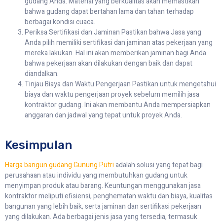
gudang Anda. Material yang berkualitas akan memastikan
bahwa gudang dapat bertahan lama dan tahan terhadap
berbagai kondisi cuaca.
Periksa Sertifikasi dan Jaminan Pastikan bahwa Jasa yang
Anda pilih memiliki sertifikasi dan jaminan atas pekerjaan yang
mereka lakukan. Hal ini akan memberikan jaminan bagi Anda
bahwa pekerjaan akan dilakukan dengan baik dan dapat
diandalkan.
Tinjau Biaya dan Waktu Pengerjaan Pastikan untuk mengetahui
biaya dan waktu pengerjaan proyek sebelum memilih jasa
kontraktor gudang. Ini akan membantu Anda mempersiapkan
anggaran dan jadwal yang tepat untuk proyek Anda.
Kesimpulan
Harga bangun gudang Gunung Putri
adalah solusi yang tepat bagi
perusahaan atau individu yang membutuhkan gudang untuk
menyimpan produk atau barang. Keuntungan menggunakan jasa
kontraktor meliputi efisiensi, penghematan waktu dan biaya, kualitas
bangunan yang lebih baik, serta jaminan dan sertifikasi pekerjaan
yang dilakukan. Ada berbagai jenis jasa yang tersedia, termasuk