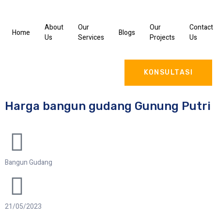
About
Our
Our
Contact
Home
Blogs
Us
Services
Projects
Us
KONSULTASI
Harga bangun gudang Gunung Putri
Bangun Gudang
21/05/2023