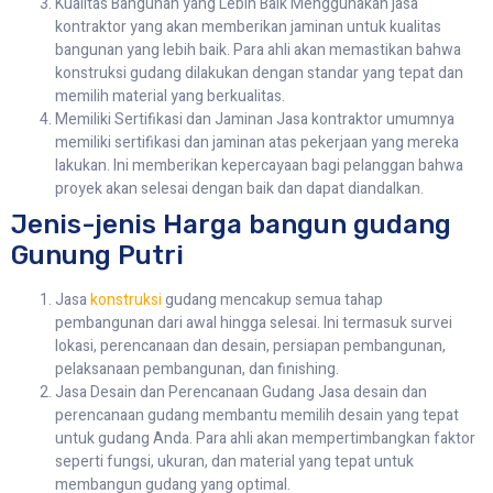
Kualitas Bangunan yang Lebih Baik Menggunakan jasa
kontraktor yang akan memberikan jaminan untuk kualitas
bangunan yang lebih baik. Para ahli akan memastikan bahwa
konstruksi gudang dilakukan dengan standar yang tepat dan
memilih material yang berkualitas.
Memiliki Sertifikasi dan Jaminan Jasa kontraktor umumnya
memiliki sertifikasi dan jaminan atas pekerjaan yang mereka
lakukan. Ini memberikan kepercayaan bagi pelanggan bahwa
proyek akan selesai dengan baik dan dapat diandalkan.
Jenis-jenis Harga bangun gudang
Gunung Putri
Jasa
konstruksi
gudang mencakup semua tahap
pembangunan dari awal hingga selesai. Ini termasuk survei
lokasi, perencanaan dan desain, persiapan pembangunan,
pelaksanaan pembangunan, dan finishing.
Jasa Desain dan Perencanaan Gudang Jasa desain dan
perencanaan gudang membantu memilih desain yang tepat
untuk gudang Anda. Para ahli akan mempertimbangkan faktor
seperti fungsi, ukuran, dan material yang tepat untuk
membangun gudang yang optimal.