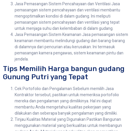
Jasa Pemasangan Sistem Pencahayaan dan Ventilasi Jasa
pemasangan sistem pencahayaan dan ventilasi membantu
mengoptimalkan kondisi di dalam gudang. Ini meliputi
pemasangan sistem pencahayaan dan ventilasi yang tepat
untuk menjaga suhu dan kelembaban di dalam gudang.
Jasa Pemasangan Sistem Keamanan Jasa pemasangan sistem
keamanan membantu melindungi gudang dan barang-barang
di dalamnya dari pencurian atau kerusakan. Ini termasuk
pemasangan kamera pengawas, sistem keamanan pintu dan
jendela.
Tips Memilih Harga bangun gudang
Gunung Putri yang Tepat
Cek Portofolio dan Pengalaman Sebelum memilih Jasa
Kontraktor tersebut, pastikan untuk memeriksa portofolio
mereka dan pengalaman yang dimilikinya. Hal ini dapat
membantu Anda mengetahui kualitas pekerjaan yang
dilakukan dan seberapa banyak pengalaman yang dimiliki.
Tinjau Kualitas Material yang Digunakan Pastikan Bangunan
menggunakan material yang berkualitas untuk membangun