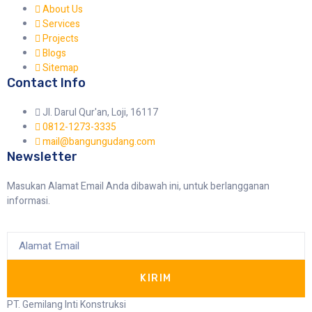
About Us
Services
Projects
Blogs
Sitemap
Contact Info
Jl. Darul Qur'an, Loji, 16117
0812-1273-3335
mail@bangungudang.com
Newsletter
Masukan Alamat Email Anda dibawah ini, untuk berlangganan
informasi.
KIRIM
PT. Gemilang Inti Konstruksi