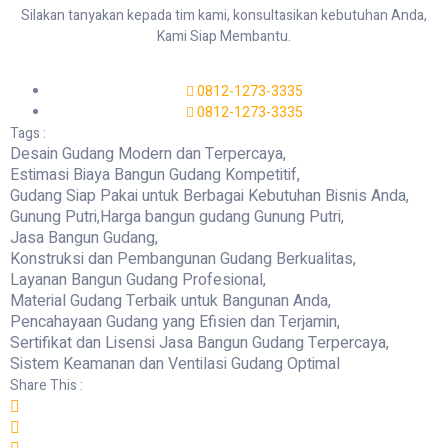
Silakan tanyakan kepada tim kami, konsultasikan kebutuhan Anda,
Kami Siap Membantu.
0812-1273-3335
0812-1273-3335
Tags :
Desain Gudang Modern dan Terpercaya
,
Estimasi Biaya Bangun Gudang Kompetitif
,
Gudang Siap Pakai untuk Berbagai Kebutuhan Bisnis Anda
,
Gunung Putri
,
Harga bangun gudang Gunung Putri
,
Jasa Bangun Gudang
,
Konstruksi dan Pembangunan Gudang Berkualitas
,
Layanan Bangun Gudang Profesional
,
Material Gudang Terbaik untuk Bangunan Anda
,
Pencahayaan Gudang yang Efisien dan Terjamin
,
Sertifikat dan Lisensi Jasa Bangun Gudang Terpercaya
,
Sistem Keamanan dan Ventilasi Gudang Optimal
Share This :