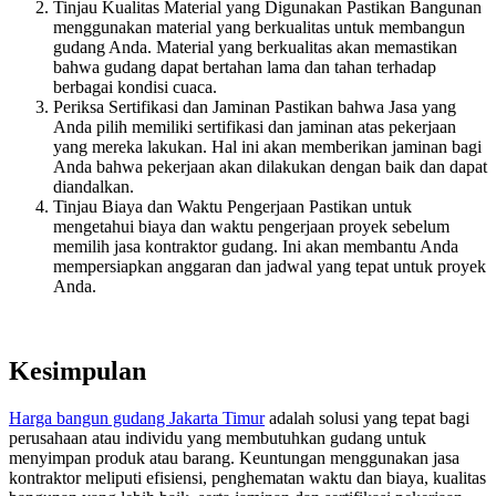
Tinjau Kualitas Material yang Digunakan Pastikan Bangunan
menggunakan material yang berkualitas untuk membangun
gudang Anda. Material yang berkualitas akan memastikan
bahwa gudang dapat bertahan lama dan tahan terhadap
berbagai kondisi cuaca.
Periksa Sertifikasi dan Jaminan Pastikan bahwa Jasa yang
Anda pilih memiliki sertifikasi dan jaminan atas pekerjaan
yang mereka lakukan. Hal ini akan memberikan jaminan bagi
Anda bahwa pekerjaan akan dilakukan dengan baik dan dapat
diandalkan.
Tinjau Biaya dan Waktu Pengerjaan Pastikan untuk
mengetahui biaya dan waktu pengerjaan proyek sebelum
memilih jasa kontraktor gudang. Ini akan membantu Anda
mempersiapkan anggaran dan jadwal yang tepat untuk proyek
Anda.
Kesimpulan
Harga bangun gudang Jakarta Timur
adalah solusi yang tepat bagi
perusahaan atau individu yang membutuhkan gudang untuk
menyimpan produk atau barang. Keuntungan menggunakan jasa
kontraktor meliputi efisiensi, penghematan waktu dan biaya, kualitas