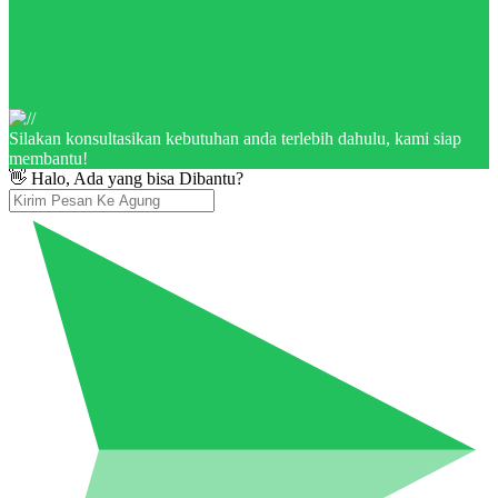
Silakan konsultasikan kebutuhan anda terlebih dahulu, kami siap
membantu!
👋 Halo, Ada yang bisa Dibantu?