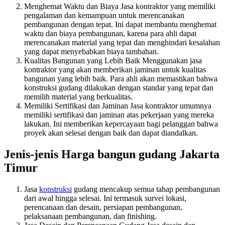
Menghemat Waktu dan Biaya Jasa kontraktor yang memiliki
pengalaman dan kemampuan untuk merencanakan
pembangunan dengan tepat. Ini dapat membantu menghemat
waktu dan biaya pembangunan, karena para ahli dapat
merencanakan material yang tepat dan menghindari kesalahan
yang dapat menyebabkan biaya tambahan.
Kualitas Bangunan yang Lebih Baik Menggunakan jasa
kontraktor yang akan memberikan jaminan untuk kualitas
bangunan yang lebih baik. Para ahli akan memastikan bahwa
konstruksi gudang dilakukan dengan standar yang tepat dan
memilih material yang berkualitas.
Memiliki Sertifikasi dan Jaminan Jasa kontraktor umumnya
memiliki sertifikasi dan jaminan atas pekerjaan yang mereka
lakukan. Ini memberikan kepercayaan bagi pelanggan bahwa
proyek akan selesai dengan baik dan dapat diandalkan.
Jenis-jenis Harga bangun gudang Jakarta
Timur
Jasa
konstruksi
gudang mencakup semua tahap pembangunan
dari awal hingga selesai. Ini termasuk survei lokasi,
perencanaan dan desain, persiapan pembangunan,
pelaksanaan pembangunan, dan finishing.