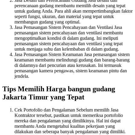
Jasa Desain dan Perencanaan Gudang Jasa desain dan
perencanaan gudang membantu memilih desain yang tepat
untuk gudang Anda. Para ahli akan mempertimbangkan faktor
seperti fungsi, ukuran, dan material yang tepat untuk
membangun gudang yang optimal.
Jasa Pemasangan Sistem Pencahayaan dan Ventilasi Jasa
pemasangan sistem pencahayaan dan ventilasi membantu
mengoptimalkan kondisi di dalam gudang. Ini meliputi
pemasangan sistem pencahayaan dan ventilasi yang tepat
untuk menjaga suhu dan kelembaban di dalam gudang.
Jasa Pemasangan Sistem Keamanan Jasa pemasangan sistem
keamanan membantu melindungi gudang dan barang-barang
di dalamnya dari pencurian atau kerusakan. Ini termasuk
pemasangan kamera pengawas, sistem keamanan pintu dan
jendela.
Tips Memilih Harga bangun gudang
Jakarta Timur yang Tepat
Cek Portofolio dan Pengalaman Sebelum memilih Jasa
Kontraktor tersebut, pastikan untuk memeriksa portofolio
mereka dan pengalaman yang dimilikinya. Hal ini dapat
membantu Anda mengetahui kualitas pekerjaan yang
dilakukan dan seberapa banyak pengalaman yang dimiliki.