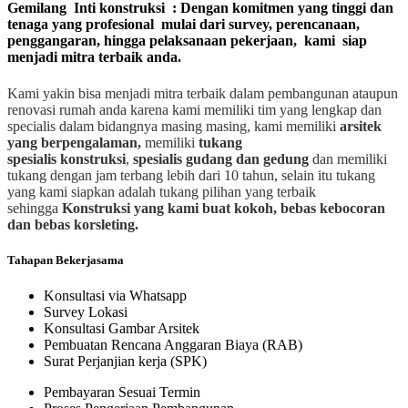
Gemilang Inti konstruksi : Dengan komitmen yang tinggi dan
tenaga yang profesional mulai dari survey, perencanaan,
penggangaran, hingga pelaksanaan pekerjaan, kami siap
menjadi mitra terbaik anda.
Kami yakin bisa menjadi mitra terbaik dalam pembangunan ataupun
renovasi rumah anda karena kami memiliki tim yang lengkap dan
specialis dalam bidangnya masing masing, kami memiliki
arsitek
yang berpengalaman,
memiliki
tukang
spesialis
konstruksi
,
spesialis gudang dan gedung
dan memiliki
tukang dengan jam terbang lebih dari 10 tahun, selain itu tukang
yang kami siapkan adalah tukang pilihan yang terbaik
sehingga
Konstruksi yang kami buat kokoh, bebas kebocoran
dan bebas korsleting.
Tahapan Bekerjasama
Konsultasi via Whatsapp
Survey Lokasi
Konsultasi Gambar Arsitek
Pembuatan Rencana Anggaran Biaya (RAB)
Surat Perjanjian kerja (SPK)
Pembayaran Sesuai Termin