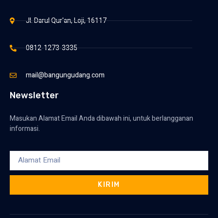
Jl. Darul Qur'an, Loji, 16117
0812-1273-3335
mail@bangungudang.com
Newsletter
Masukan Alamat Email Anda dibawah ini, untuk berlangganan
informasi.
KIRIM