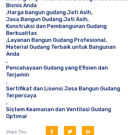
Bisnis Anda
,
Harga bangun gudang Jati Asih
,
Jasa Bangun Gudang
,
Jati Asih
,
Konstruksi dan Pembangunan Gudang
Berkualitas
,
Layanan Bangun Gudang Profesional
,
Material Gudang Terbaik untuk Bangunan
Anda
,
Pencahayaan Gudang yang Efisien dan
Terjamin
,
Sertifikat dan Lisensi Jasa Bangun Gudang
Terpercaya
,
Sistem Keamanan dan Ventilasi Gudang
Optimal
Share This :