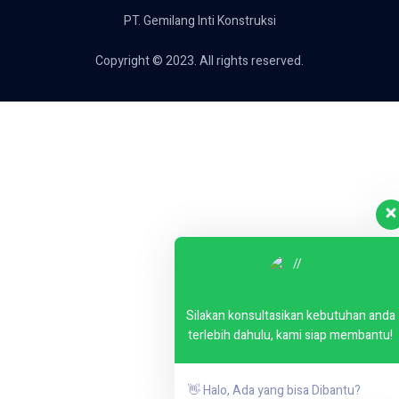
PT. Gemilang Inti Konstruksi
Copyright © 2023. All rights reserved.
Silakan konsultasikan kebutuhan anda
terlebih dahulu, kami siap membantu!
👋 Halo, Ada yang bisa Dibantu?