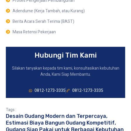
Proses Pengerjaan Pembangunan
Adendume (Kerja Tambah, atau Kurang)
Berita Acara Serah Terima (BAST)
Masa Retensi Pekerjaan
Hubungi Tim Kami
Silakan tanyakan kepada tim kami, konsultasikan kebutuhan
Anda, Kami Siap Membantu.
0812-1273-3335
0812-1273-3335
Tags :
Desain Gudang Modern dan Terpercaya
,
Estimasi Biaya Bangun Gudang Kompetitif
,
Gudang Siap Pakai untuk Berbagai Kebutuhan