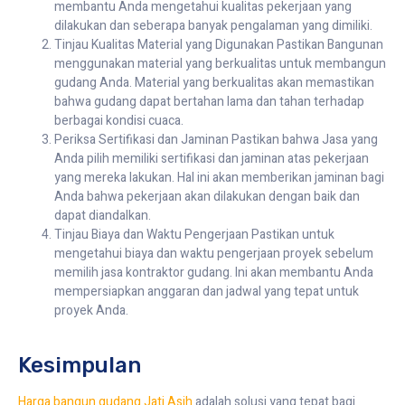
membantu Anda mengetahui kualitas pekerjaan yang
dilakukan dan seberapa banyak pengalaman yang dimiliki.
Tinjau Kualitas Material yang Digunakan Pastikan Bangunan
menggunakan material yang berkualitas untuk membangun
gudang Anda. Material yang berkualitas akan memastikan
bahwa gudang dapat bertahan lama dan tahan terhadap
berbagai kondisi cuaca.
Periksa Sertifikasi dan Jaminan Pastikan bahwa Jasa yang
Anda pilih memiliki sertifikasi dan jaminan atas pekerjaan
yang mereka lakukan. Hal ini akan memberikan jaminan bagi
Anda bahwa pekerjaan akan dilakukan dengan baik dan
dapat diandalkan.
Tinjau Biaya dan Waktu Pengerjaan Pastikan untuk
mengetahui biaya dan waktu pengerjaan proyek sebelum
memilih jasa kontraktor gudang. Ini akan membantu Anda
mempersiapkan anggaran dan jadwal yang tepat untuk
proyek Anda.
Kesimpulan
Harga bangun gudang Jati Asih
adalah solusi yang tepat bagi