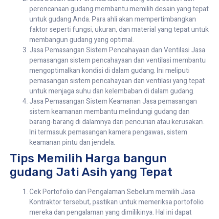
perencanaan gudang membantu memilih desain yang tepat
untuk gudang Anda. Para ahli akan mempertimbangkan
faktor seperti fungsi, ukuran, dan material yang tepat untuk
membangun gudang yang optimal.
Jasa Pemasangan Sistem Pencahayaan dan Ventilasi Jasa
pemasangan sistem pencahayaan dan ventilasi membantu
mengoptimalkan kondisi di dalam gudang. Ini meliputi
pemasangan sistem pencahayaan dan ventilasi yang tepat
untuk menjaga suhu dan kelembaban di dalam gudang.
Jasa Pemasangan Sistem Keamanan Jasa pemasangan
sistem keamanan membantu melindungi gudang dan
barang-barang di dalamnya dari pencurian atau kerusakan.
Ini termasuk pemasangan kamera pengawas, sistem
keamanan pintu dan jendela.
Tips Memilih Harga bangun
gudang Jati Asih yang Tepat
Cek Portofolio dan Pengalaman Sebelum memilih Jasa
Kontraktor tersebut, pastikan untuk memeriksa portofolio
mereka dan pengalaman yang dimilikinya. Hal ini dapat