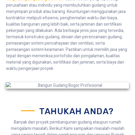
perusahaan atau individu yang membutuhkan gudang untuk
menyimpan produk atau barang. Keuntungan menggunakan jasa
kontraktor meliputi efisiensi, penghematan waktu dan biaya,
kualitas bangunan yang lebih baik, serta jaminan dan sertifikasi
pekerjaan yang dilakukan. Ada berbagai jenis jasa yang tersedia,
termasuk konstruksi gudang, desain dan perencanaan gudang,
pemasangan sistem pencahayaan dan ventilasi, serta
pemasangan sistem keamanan. Pastikan untuk memilih jasa yang
tepat dengan memeriksa portofolio dan pengalaman, kualitas
material yang digunakan, sertifikasi dan jaminan, serta biaya dan
waktu pengerjaan proyek.
TAHUKAH ANDA?
Banyak dari proyek pembangunan gudang ataupun rumah
mengalami masalah, Berikut Kami sampaikan masalah-maslah
yang sering terjadi dalam pembangunan dan renovasi Rumah