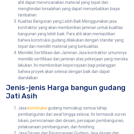
ahli dapat merencanakan material yang tepat dan
menghindari kesalahan yang dapat menyebabkan biaya
tambahan.
Kualitas Bangunan yang Lebih Baik Menggunakan jasa
kontraktor yang akan memberikan jaminan untuk kualitas
bangunan yang lebih baik. Para ahli akan memastikan
bahwa konstruksi gudang dilakukan dengan standar yang
tepat dan memilih material yang berkualitas.
Memiliki Sertifikasi dan Jaminan Jasa kontraktor umumnya
memiliki sertifikasi dan jaminan atas pekerjaan yang mereka
lakukan. Ini memberikan kepercayaan bagi pelanggan
bahwa proyek akan selesai dengan baik dan dapat
diandalkan.
Jenis-jenis Harga bangun gudang
Jati Asih
Jasa
konstruksi
gudang mencakup semua tahap
pembangunan dari awal hingga selesai. Ini termasuk survei
lokasi, perencanaan dan desain, persiapan pembangunan,
pelaksanaan pembangunan, dan finishing.
Jasa Desain dan Perencanaan Gudang Jasa desain dan