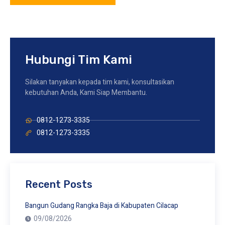
Hubungi Tim Kami
Silakan tanyakan kepada tim kami, konsultasikan
kebutuhan Anda, Kami Siap Membantu.
0812-1273-3335
0812-1273-3335
Recent Posts
Bangun Gudang Rangka Baja di Kabupaten Cilacap
09/08/2026