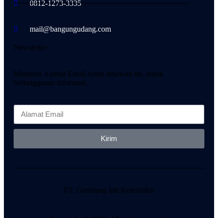
0812-1273-3335
mail@bangungudang.com
Newsletter
Masukan Alamat Email Anda dibawah ini, untuk
berlangganan informasi.
Kirim
PT. Gemilang Inti Konstruksi