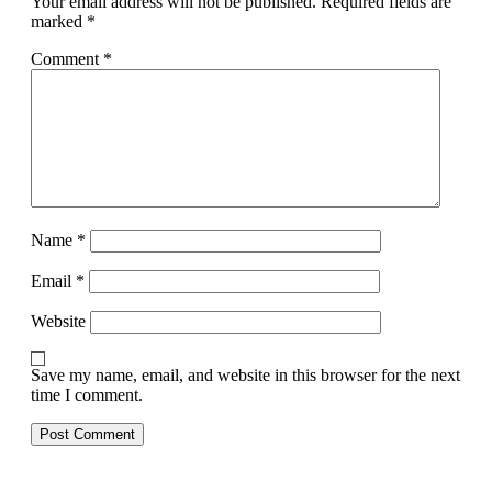
Your email address will not be published.
Required fields are
marked
*
Comment
*
Name
*
Email
*
Website
Save my name, email, and website in this browser for the next
time I comment.