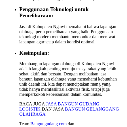
Penggunaan Teknologi untuk
Pemeliharaan:
Jasa di Kabupaten Ngawi memahami bahwa lapangan
olahraga perlu pemeliharaan yang baik. Penggunaan
teknologi modern membantu memonitor dan merawat
lapangan agar tetap dalam kondisi optimal.
Kesimpulan:
Membangun lapangan olahraga di Kabupaten Ngawi
adalah langkah penting menuju masyarakat yang lebih
sehat, aktif, dan bersatu. Dengan melibatkan jasa
bangun lapangan olahraga yang memahami kebutuhan
unik daerah ini, kita dapat menciptakan ruang yang
tidak hanya memfasilitasi aktivitas fisik, tetapi juga
memperkokoh kebersamaan dalam komunitas.
BACA JUGA
JASA BANGUN GUDANG
LOGISTIK
DAN JASA
BANGUN GELANGGANG
OLAHRAGA
Team
Bangungudang.com
dan