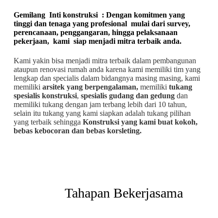
Gemilang Inti konstruksi : Dengan komitmen yang
tinggi dan tenaga yang profesional mulai dari survey,
perencanaan, penggangaran, hingga pelaksanaan
pekerjaan, kami siap menjadi mitra terbaik anda.
Kami yakin bisa menjadi mitra terbaik dalam pembangunan
ataupun renovasi rumah anda karena kami memiliki tim yang
lengkap dan specialis dalam bidangnya masing masing, kami
memiliki
arsitek yang berpengalaman,
memiliki
tukang
spesialis
konstruksi
,
spesialis gudang dan gedung
dan
memiliki tukang dengan jam terbang lebih dari 10 tahun,
selain itu tukang yang kami siapkan adalah tukang pilihan
yang terbaik sehingga
Konstruksi yang kami buat kokoh,
bebas kebocoran dan bebas korsleting.
Tahapan Bekerjasama