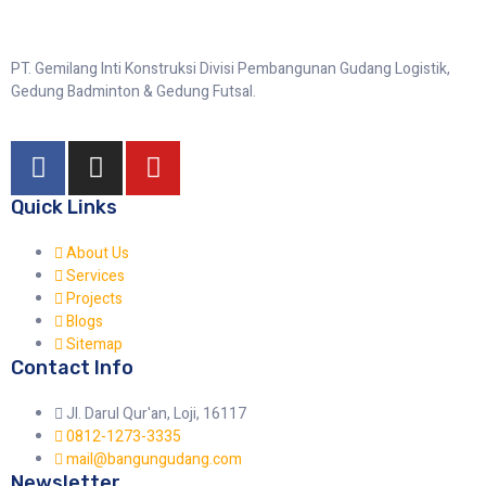
PT. Gemilang Inti Konstruksi Divisi Pembangunan Gudang Logistik,
Gedung Badminton & Gedung Futsal.
Quick Links
About Us
Services
Projects
Blogs
Sitemap
Contact Info
Jl. Darul Qur'an, Loji, 16117
0812-1273-3335
mail@bangungudang.com
Newsletter