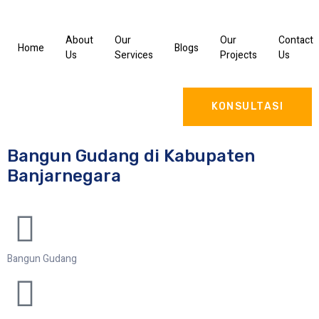
About
Our
Our
Contact
Home
Blogs
Us
Services
Projects
Us
KONSULTASI
Bangun Gudang di Kabupaten
Banjarnegara
Bangun Gudang