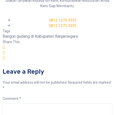
Silakan tanyakan kepada tim kami, konsultasikan kebutuhan Anda,
Kami Siap Membantu.
0812-1273-3335
0812-1273-3335
Tags :
Bangun gudang di Kabupaten Banjarnegara
Share This :
Leave a Reply
Your email address will not be published.
Required fields are marked
*
Comment
*