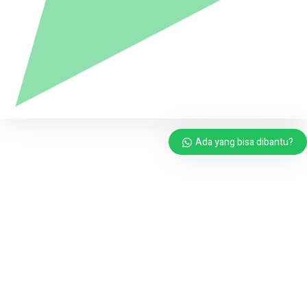
Ada yang bisa dibantu?