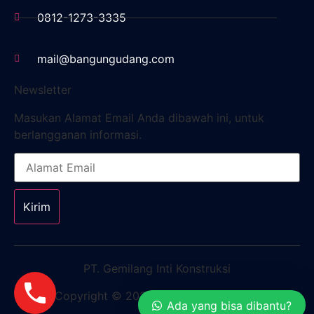
0812-1273-3335
mail@bangungudang.com
Newsletter
Masukan Alamat Email Anda dibawah ini, untuk
berlangganan informasi.
Kirim
PT. Gemilang Inti Konstruksi
Copyright © 2023. All rights reserved.
Ada yang bisa dibantu?