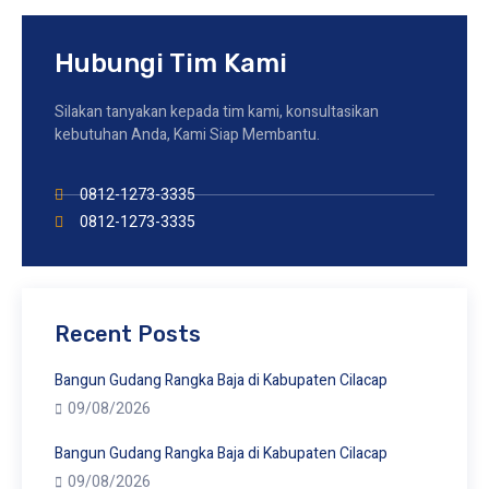
Hubungi Tim Kami
Silakan tanyakan kepada tim kami, konsultasikan
kebutuhan Anda, Kami Siap Membantu.
0812-1273-3335
0812-1273-3335
Recent Posts
Bangun Gudang Rangka Baja di Kabupaten Cilacap
09/08/2026
Bangun Gudang Rangka Baja di Kabupaten Cilacap
09/08/2026