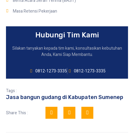
Berita Acara Serah Terima (BAST)
Masa Retensi Pekerjaan
Hubungi Tim Kami
Silakan tanyakan kepada tim kami, konsultasikan kebutuhan
Anda, Kami Siap Membantu.
0812-1273-3335
0812-1273-3335
Tags :
Jasa bangun gudang di Kabupaten Sumenep
Share This :