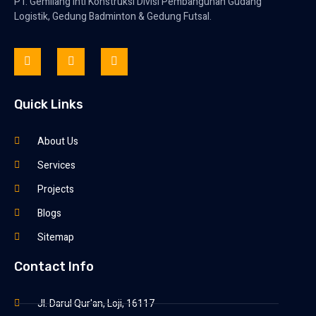
PT. Gemilang Inti Konstruksi Divisi Pembangunan Gudang
Logistik, Gedung Badminton & Gedung Futsal.
Quick Links
About Us
Services
Projects
Blogs
Sitemap
Contact Info
Jl. Darul Qur'an, Loji, 16117