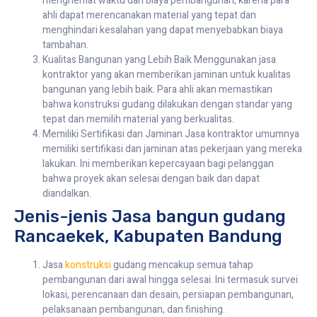
menghemat waktu dan biaya pembangunan, karena para
ahli dapat merencanakan material yang tepat dan
menghindari kesalahan yang dapat menyebabkan biaya
tambahan.
Kualitas Bangunan yang Lebih Baik Menggunakan jasa
kontraktor yang akan memberikan jaminan untuk kualitas
bangunan yang lebih baik. Para ahli akan memastikan
bahwa konstruksi gudang dilakukan dengan standar yang
tepat dan memilih material yang berkualitas.
Memiliki Sertifikasi dan Jaminan Jasa kontraktor umumnya
memiliki sertifikasi dan jaminan atas pekerjaan yang mereka
lakukan. Ini memberikan kepercayaan bagi pelanggan
bahwa proyek akan selesai dengan baik dan dapat
diandalkan.
Jenis-jenis Jasa bangun gudang
Rancaekek, Kabupaten Bandung
Jasa
konstruksi
gudang mencakup semua tahap
pembangunan dari awal hingga selesai. Ini termasuk survei
lokasi, perencanaan dan desain, persiapan pembangunan,
pelaksanaan pembangunan, dan finishing.