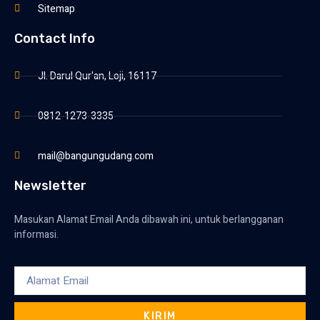
Sitemap
Contact Info
Jl. Darul Qur'an, Loji, 16117
0812-1273-3335
mail@bangungudang.com
Newsletter
Masukan Alamat Email Anda dibawah ini, untuk berlangganan
informasi.
KIRIM