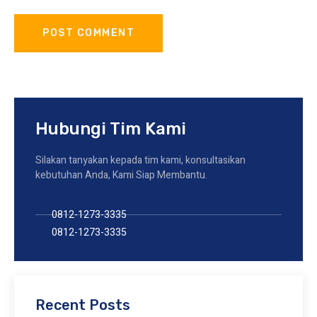
Hubungi Tim Kami
Silakan tanyakan kepada tim kami, konsultasikan
kebutuhan Anda, Kami Siap Membantu.
0812-1273-3335
0812-1273-3335
Recent Posts