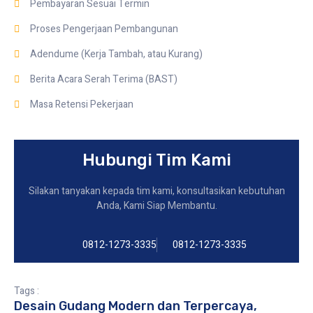
Pembayaran Sesuai Termin
Proses Pengerjaan Pembangunan
Adendume (Kerja Tambah, atau Kurang)
Berita Acara Serah Terima (BAST)
Masa Retensi Pekerjaan
Hubungi Tim Kami
Silakan tanyakan kepada tim kami, konsultasikan kebutuhan
Anda, Kami Siap Membantu.
0812-1273-3335
0812-1273-3335
Tags :
Desain Gudang Modern dan Terpercaya
,