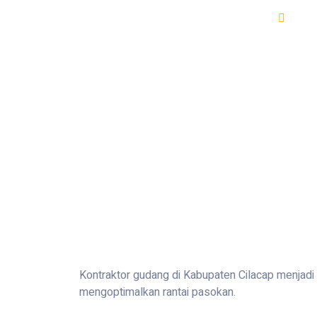
Ban
Kontraktor gudang di Kabupaten Cilacap menjadi p
mengoptimalkan rantai pasokan.