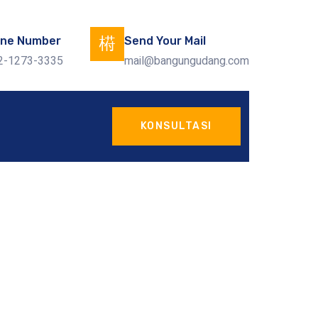
ne Number
Send Your Mail
2-1273-3335
mail@bangungudang.com
KONSULTASI
acap