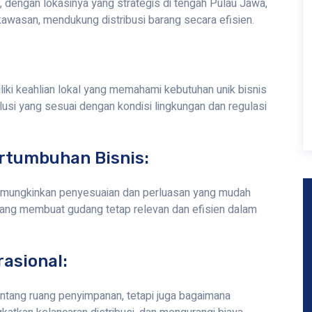
, dengan lokasinya yang strategis di tengah Pulau Jawa,
awasan, mendukung distribusi barang secara efisien.
iki keahlian lokal yang memahami kebutuhan unik bisnis
lusi yang sesuai dengan kondisi lingkungan dan regulasi
rtumbuhan Bisnis:
emungkinkan penyesuaian dan perluasan yang mudah
 yang membuat gudang tetap relevan dan efisien dalam
rasional:
ntang ruang penyimpanan, tetapi juga bagaimana