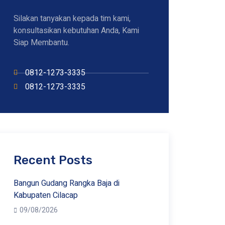
Silakan tanyakan kepada tim kami,
konsultasikan kebutuhan Anda, Kami
Siap Membantu.
0812-1273-3335
0812-1273-3335
Recent Posts
Bangun Gudang Rangka Baja di
Kabupaten Cilacap
09/08/2026