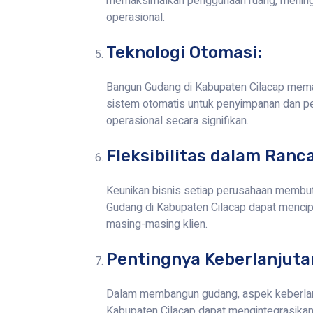
memaksimalkan penggunaan ruang, meningka
operasional.
Teknologi Otomasi:
Bangun Gudang di Kabupaten Cilacap mema
sistem otomatis untuk penyimpanan dan pen
operasional secara signifikan.
Fleksibilitas dalam Ranc
Keunikan bisnis setiap perusahaan membut
Gudang di Kabupaten Cilacap dapat mencip
masing-masing klien.
Pentingnya Keberlanjuta
Dalam membangun gudang, aspek keberlanj
Kabupaten Cilacap dapat mengintegrasikan 