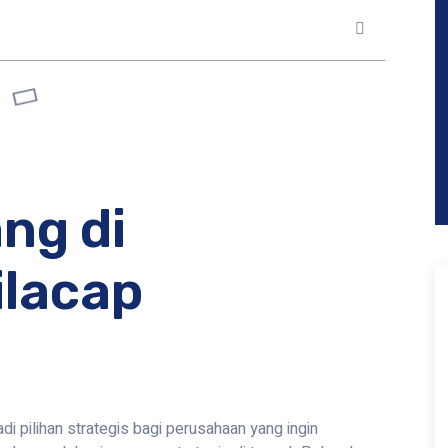
ng di
ilacap
i pilihan strategis bagi perusahaan yang ingin