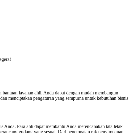
egera!
an bantuan layanan ahli, Anda dapat dengan mudah membangun
dan menciptakan pengaturan yang sempurna untuk kebutuhan bisnis
snis Anda. Para ahli dapat membantu Anda merencanakan tata letak
erancang gudang yang sesuai. Dari penempatan rak penyimpanan