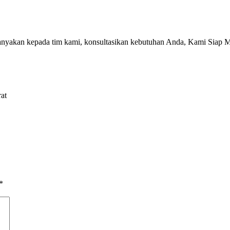
tanyakan kepada tim kami, konsultasikan kebutuhan Anda, Kami Siap 
at
*