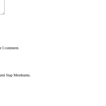
me I comment.
Kami Siap Membantu.