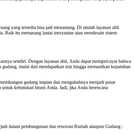
g yang tersedia bisa jadi menantang. Di situlah layanan ahli
a. Baik itu memasang lantai mezzanine atau mendesain sistem
annya sendiri. Dengan layanan ahli, Anda dapat mempercayai bahwa
 gudang, mulai dari mendapatkan izin hingga memastikan kepatuhan
h membangun gudang impian dan mengubahnya menjadi pusat
ntuk kebutuhan bisnis Anda. Jadi, jika Anda berencana
rjadi dalam pembangunan dan renovasi Rumah ataupun Gudang :