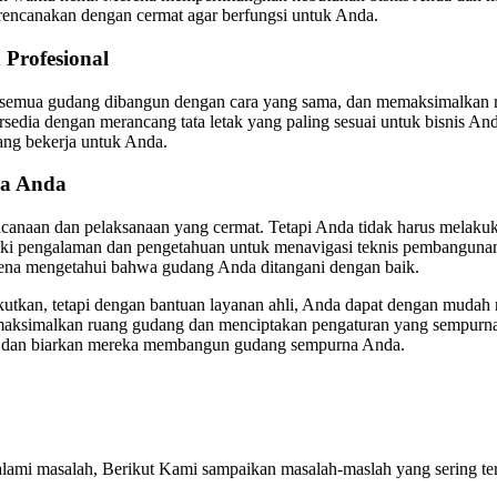
irencanakan dengan cermat agar berfungsi untuk Anda.
Profesional
emua gudang dibangun dengan cara yang sama, dan memaksimalkan ruan
ia dengan merancang tata letak yang paling sesuai untuk bisnis And
ang bekerja untuk Anda.
a Anda
naan dan pelaksanaan yang cermat. Tetapi Anda tidak harus melakuk
iki pengalaman dan pengetahuan untuk menavigasi teknis pembangunan
ena mengetahui bahwa gudang Anda ditangani dengan baik.
tkan, tetapi dengan bantuan layanan ahli, Anda dapat dengan muda
ksimalkan ruang gudang dan menciptakan pengaturan yang sempurna u
i dan biarkan mereka membangun gudang sempurna Anda.
ami masalah, Berikut Kami sampaikan masalah-maslah yang sering te