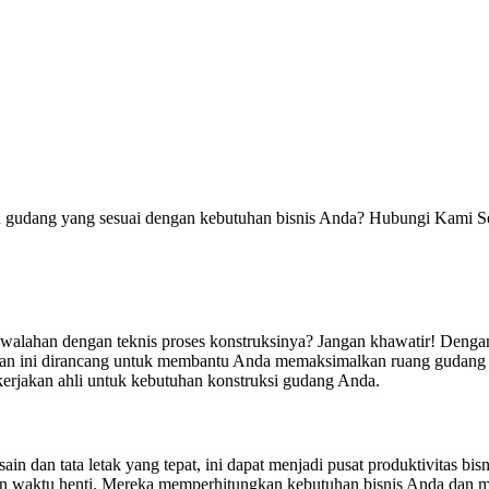
gudang yang sesuai dengan kebutuhan bisnis Anda? Hubungi Kami S
walahan dengan teknis proses konstruksinya? Jangan khawatir! Deng
nan ini dirancang untuk membantu Anda memaksimalkan ruang gudang 
jakan ahli untuk kebutuhan konstruksi gudang Anda.
n dan tata letak yang tepat, ini dapat menjadi pusat produktivitas bi
n waktu henti. Mereka memperhitungkan kebutuhan bisnis Anda dan m