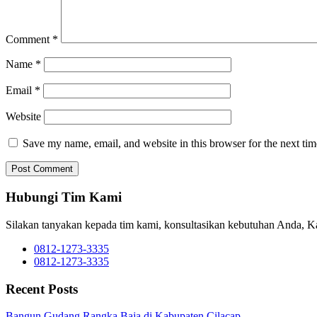
Comment
*
Name
*
Email
*
Website
Save my name, email, and website in this browser for the next ti
Hubungi Tim Kami
Silakan tanyakan kepada tim kami, konsultasikan kebutuhan Anda, 
0812-1273-3335
0812-1273-3335
Recent Posts
Bangun Gudang Rangka Baja di Kabupaten Cilacap