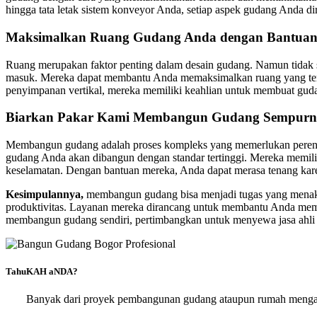
hingga tata letak sistem konveyor Anda, setiap aspek gudang Anda d
Maksimalkan Ruang Gudang Anda dengan Bantuan 
Ruang merupakan faktor penting dalam desain gudang. Namun tidak s
masuk. Mereka dapat membantu Anda memaksimalkan ruang yang tersed
penyimpanan vertikal, mereka memiliki keahlian untuk membuat gud
Biarkan Pakar Kami Membangun Gudang Sempurn
Membangun gudang adalah proses kompleks yang memerlukan perenca
gudang Anda akan dibangun dengan standar tertinggi. Mereka memil
keselamatan. Dengan bantuan mereka, Anda dapat merasa tenang kar
Kesimpulannya,
membangun gudang bisa menjadi tugas yang menaku
produktivitas. Layanan mereka dirancang untuk membantu Anda mema
membangun gudang sendiri, pertimbangkan untuk menyewa jasa ahl
TahuKAH aNDA?
Banyak dari proyek pembangunan gudang ataupun rumah mengal