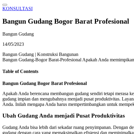
KONSULTASI
Bangun Gudang Bogor Barat Profesional
Bangun Gudang
14/05/2023
Bangun Gudang
|
Konstruksi Bangunan
Bangun Gudang-Bogor Barat-Profesional Apakah Anda memimpikan 
Table of Contents
Bangun Gudang Bogor Barat Profesional
Apakah Anda berencana membangun gudang sendiri tetapi merasa ke
gudang impian dan mengubahnya menjadi pusat produktivitas. Laya
Anda. Inilah mengapa Anda harus mempertimbangkan untuk mempeker
Ubah Gudang Anda menjadi Pusat Produktivitas
Gudang Anda bisa lebih dari sekadar ruang penyimpanan. Dengan desai
gudang dengan cara yang memaksimalkan efisiensi dan meminimalka