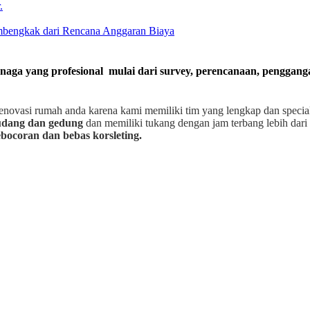
.
embengkak dari Rencana Anggaran Biaya
enaga yang profesional mulai dari survey, perencanaan, penggan
enovasi rumah anda karena kami memiliki tim yang lengkap dan speci
gudang dan gedung
dan memiliki tukang dengan jam terbang lebih dari 
bocoran dan bebas korsleting.