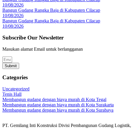
10/08/2026
Bangun Gudang Rangka Baja di Kabupaten Cilacap
10/08/2026
Bangun Gudang Rangka Baja di Kabupaten Cilacap
10/08/2026
Subscribe Our Newsletter
Masukan alamat Email untuk berlangganan
Submit
Categories
Uncategorized
Tenis Hall
Membangun gudang dengan biaya murah di Kota Tegal
Membangun gudang dengan biaya murah di Kota Surakarta
Membangun gudang dengan biaya murah di Kota Surabaya
PT. Gemilang Inti Konstruksi Divisi Pembangunan Gudang Logistik