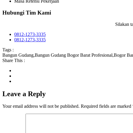
Masa Retensi Pekerjaan
Hubungi Tim Kami
Silakan 
0812-1273-3335
0812-1273-3335
Tags :
Bangun Gudang
,
Bangun Gudang Bogor Barat Profesional
,
Bogor Bar
Share This :
Leave a Reply
Your email address will not be published.
Required fields are marked