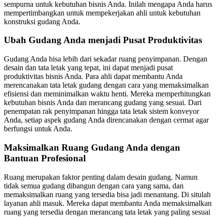
sempurna untuk kebutuhan bisnis Anda. Inilah mengapa Anda harus
mempertimbangkan untuk mempekerjakan ahli untuk kebutuhan
konstruksi gudang Anda.
Ubah Gudang Anda menjadi Pusat Produktivitas
Gudang Anda bisa lebih dari sekadar ruang penyimpanan. Dengan
desain dan tata letak yang tepat, ini dapat menjadi pusat
produktivitas bisnis Anda. Para ahli dapat membantu Anda
merencanakan tata letak gudang dengan cara yang memaksimalkan
efisiensi dan meminimalkan waktu henti. Mereka memperhitungkan
kebutuhan bisnis Anda dan merancang gudang yang sesuai. Dari
penempatan rak penyimpanan hingga tata letak sistem konveyor
Anda, setiap aspek gudang Anda direncanakan dengan cermat agar
berfungsi untuk Anda.
Maksimalkan Ruang Gudang Anda dengan
Bantuan Profesional
Ruang merupakan faktor penting dalam desain gudang. Namun
tidak semua gudang dibangun dengan cara yang sama, dan
memaksimalkan ruang yang tersedia bisa jadi menantang. Di situlah
layanan ahli masuk. Mereka dapat membantu Anda memaksimalkan
ruang yang tersedia dengan merancang tata letak yang paling sesuai