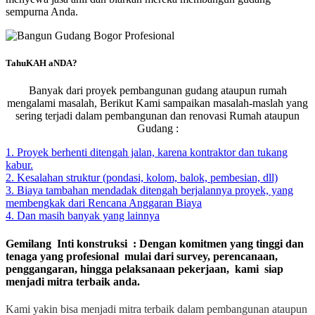
sempurna Anda.
TahuKAH aNDA?
Banyak dari proyek pembangunan gudang ataupun rumah
mengalami masalah, Berikut Kami sampaikan masalah-maslah yang
sering terjadi dalam pembangunan dan renovasi Rumah ataupun
Gudang :
1. Proyek berhenti ditengah jalan, karena kontraktor dan tukang
kabur.
2. Kesalahan struktur (pondasi, kolom, balok, pembesian, dll)
3. Biaya tambahan mendadak ditengah berjalannya proyek, yang
membengkak dari Rencana Anggaran Biaya
4. Dan masih banyak yang lainnya
Gemilang Inti konstruksi : Dengan komitmen yang tinggi dan
tenaga yang profesional mulai dari survey, perencanaan,
penggangaran, hingga pelaksanaan pekerjaan, kami siap
menjadi mitra terbaik anda.
Kami yakin bisa menjadi mitra terbaik dalam pembangunan ataupun