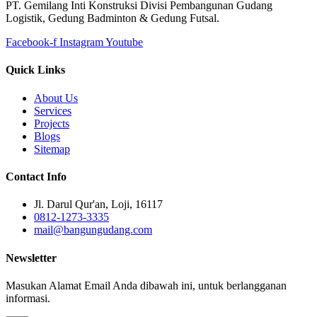
PT. Gemilang Inti Konstruksi Divisi Pembangunan Gudang
Logistik, Gedung Badminton & Gedung Futsal.
Facebook-f
Instagram
Youtube
Quick Links
About Us
Services
Projects
Blogs
Sitemap
Contact Info
Jl. Darul Qur'an, Loji, 16117
0812-1273-3335
mail@bangungudang.com
Newsletter
Masukan Alamat Email Anda dibawah ini, untuk berlangganan
informasi.