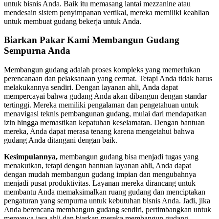
untuk bisnis Anda. Baik itu memasang lantai mezzanine atau
mendesain sistem penyimpanan vertikal, mereka memiliki keahlian
untuk membuat gudang bekerja untuk Anda.
Biarkan Pakar Kami Membangun Gudang
Sempurna Anda
Membangun gudang adalah proses kompleks yang memerlukan
perencanaan dan pelaksanaan yang cermat. Tetapi Anda tidak harus
melakukannya sendiri. Dengan layanan ahli, Anda dapat
mempercayai bahwa gudang Anda akan dibangun dengan standar
tertinggi. Mereka memiliki pengalaman dan pengetahuan untuk
menavigasi teknis pembangunan gudang, mulai dari mendapatkan
izin hingga memastikan kepatuhan keselamatan. Dengan bantuan
mereka, Anda dapat merasa tenang karena mengetahui bahwa
gudang Anda ditangani dengan baik.
Kesimpulannya,
membangun gudang bisa menjadi tugas yang
menakutkan, tetapi dengan bantuan layanan ahli, Anda dapat
dengan mudah membangun gudang impian dan mengubahnya
menjadi pusat produktivitas. Layanan mereka dirancang untuk
membantu Anda memaksimalkan ruang gudang dan menciptakan
pengaturan yang sempurna untuk kebutuhan bisnis Anda. Jadi, jika
Anda berencana membangun gudang sendiri, pertimbangkan untuk
menyewa jasa ahli dan biarkan mereka membangun gudang