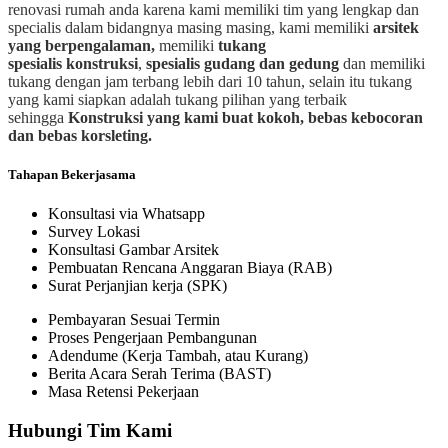
renovasi rumah anda karena kami memiliki tim yang lengkap dan
specialis dalam bidangnya masing masing, kami memiliki
arsitek
yang berpengalaman,
memiliki
tukang
spesialis
konstruksi
,
spesialis gudang dan gedung
dan memiliki
tukang dengan jam terbang lebih dari 10 tahun, selain itu tukang
yang kami siapkan adalah tukang pilihan yang terbaik
sehingga
Konstruksi yang kami buat kokoh, bebas kebocoran
dan bebas korsleting.
Tahapan Bekerjasama
Konsultasi via Whatsapp
Survey Lokasi
Konsultasi Gambar Arsitek
Pembuatan Rencana Anggaran Biaya (RAB)
Surat Perjanjian kerja (SPK)
Pembayaran Sesuai Termin
Proses Pengerjaan Pembangunan
Adendume (Kerja Tambah, atau Kurang)
Berita Acara Serah Terima (BAST)
Masa Retensi Pekerjaan
Hubungi Tim Kami