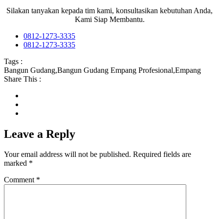
Silakan tanyakan kepada tim kami, konsultasikan kebutuhan Anda,
Kami Siap Membantu.
0812-1273-3335
0812-1273-3335
Tags :
Bangun Gudang
,
Bangun Gudang Empang Profesional
,
Empang
Share This :
Leave a Reply
Your email address will not be published.
Required fields are
marked
*
Comment
*