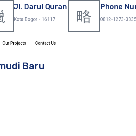
Jl. Darul Quran
Phone Nu
Kota Bogor - 16117
0812-1273-333
Our Projects
Contact Us
mudi Baru