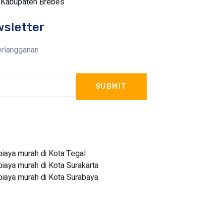
i Kabupaten Brebes
wsletter
erlangganan
SUBMIT
aya murah di Kota Tegal
aya murah di Kota Surakarta
aya murah di Kota Surabaya