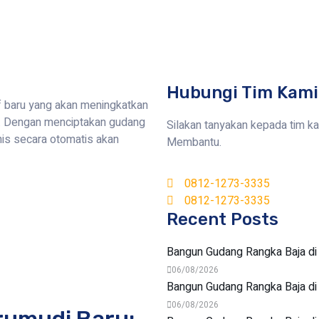
Hubungi Tim Kami
f baru yang akan meningkatkan
ya. Dengan menciptakan gudang
Silakan tanyakan kepada tim k
nis secara otomatis akan
Membantu.
0812-1273-3335
0812-1273-3335
Recent Posts
Bangun Gudang Rangka Baja d
06/08/2026
Bangun Gudang Rangka Baja d
06/08/2026