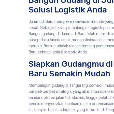
Bangun Gudang di Ju
Solusi Logistik Anda
Jurumudi Baru merupakan kawasan industri yan
cepat. Sebagai hasilnya, tantangan logistik pun m
Bangun gudang di Jurumudi Baru telah menjadi ca
para pelaku bisnis untuk mengantisipasi dan meng
mereka. Berikut adalah ulasan tentang pantasny
Baru sebagai solusi logistik Anda.
Siapkan Gudangmu di
Baru Semakin Mudah
Membangun gudang di Tangerang semakin muda
tempat-tempat strategis yang akan memudahkan A
bandara, akses jalan tol, stasiun, hingga pelabuha
sendiri menyediakan bantuan dalam perencanaa
itu, banyak fasilitas logistik yang tersedia di T