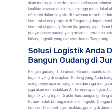
akan meningkatkan desain dan pekerjaan lainnya
kualitas layanan di lokasi, sehingga pasar loka
efisiensi dalam logistik di kawasan tersebut. Unt
konstruksi dan properti di Tangerang dapat me
konstruksi gudang. Selain itu, gudang juga dapat
penyimpanan barang yang selamat, terutama untu
bidang logistik yang dioperasikan di Tangerang.
Solusi Logistik Anda 
Bangun Gudang di Ju
Bangun gudang di Jurumudi Barumembantu usah
logistik yang diharapkan. Gudang yang Anda bang
ruang penyimpanan yang aman dan juga mengurang
juga akan memudahkan Anda mencapai tujuan bisn
logistik yang tepat. Di akhir hari, bangun gudang
terbaik untuk berbagai masalah logistik. Dengan 
ketersediaan berbagai fasilitas, gudang di Juru