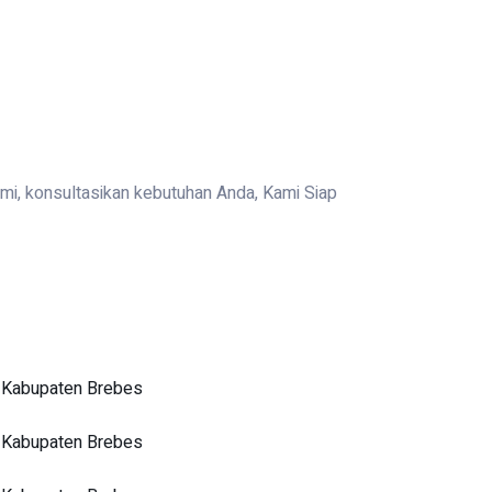
ami, konsultasikan kebutuhan Anda, Kami Siap
i Kabupaten Brebes
i Kabupaten Brebes