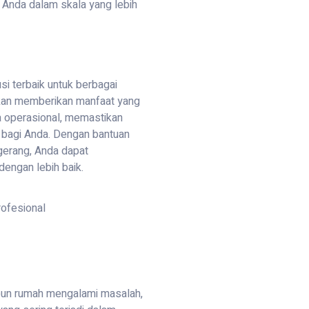
 Anda dalam skala yang lebih
i terbaik untuk berbagai
 akan memberikan manfaat yang
a operasional, memastikan
 bagi Anda. Dengan bantuan
ngerang, Anda dapat
engan lebih baik.
pun rumah mengalami masalah,