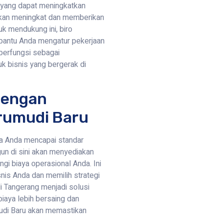
 yang dapat meningkatkan
l akan meningkat dan memberikan
uk mendukung ini, biro
mbantu Anda mengatur pekerjaan
 berfungsi sebagai
k bisnis yang bergerak di
Dengan
rumudi Baru
a Anda mencapai standar
un di sini akan menyediakan
i biaya operasional Anda. Ini
is Anda dan memilih strategi
 di Tangerang menjadi solusi
biaya lebih bersaing dan
mudi Baru akan memastikan