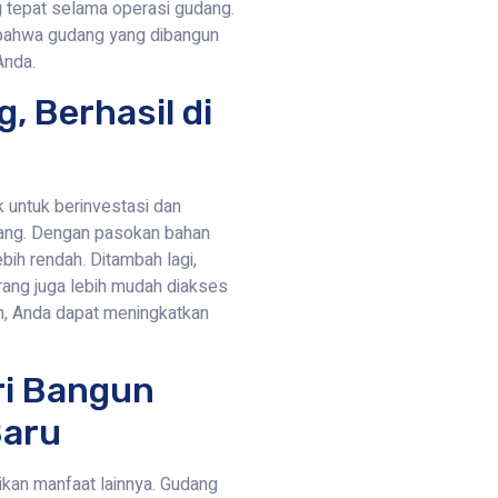
 tepat selama operasi gudang.
 bahwa gudang yang dibangun
Anda.
, Berhasil di
 untuk berinvestasi dan
rang. Dengan pasokan bahan
ebih rendah. Ditambah lagi,
rang juga lebih mudah diakses
n, Anda dapat meningkatkan
.
ri Bangun
Baru
kan manfaat lainnya. Gudang