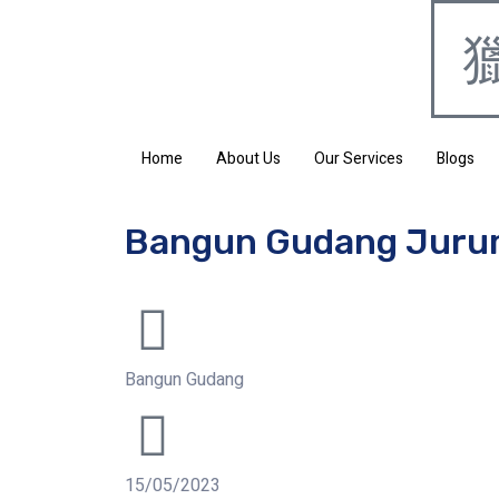
Home
About Us
Our Services
Blogs
Bangun Gudang Juru
Bangun Gudang
15/05/2023