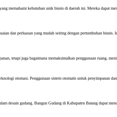
ang memahami kebutuhan unik bisnis di daerah ini. Mereka dapat memb
an dan perluasan yang mudah seiring dengan pertumbuhan bisnis. Ini
panan, tetapi juga bagaimana memaksimalkan penggunaan ruang, mening
ologi otomasi. Penggunaan sistem otomatis untuk penyimpanan dan pen
 dalam desain gudang. Bangun Gudang di Kabupaten Batang dapat menci