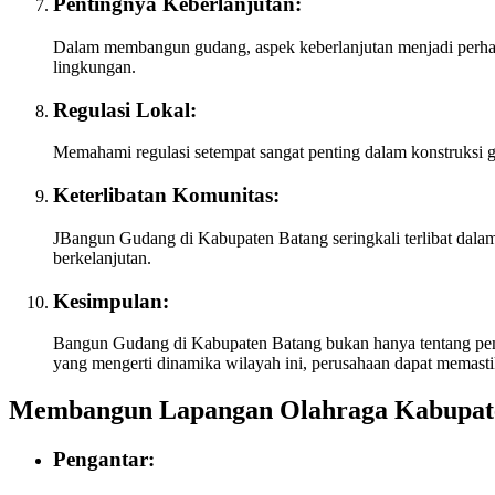
Pentingnya Keberlanjutan:
Dalam membangun gudang, aspek keberlanjutan menjadi perhat
lingkungan.
Regulasi Lokal:
Memahami regulasi setempat sangat penting dalam konstruksi 
Keterlibatan Komunitas:
JBangun Gudang di Kabupaten Batang seringkali terlibat dala
berkelanjutan.
Kesimpulan:
Bangun Gudang di Kabupaten Batang bukan hanya tentang pemba
yang mengerti dinamika wilayah ini, perusahaan dapat memast
Membangun Lapangan Olahraga Kabupat
Pengantar: