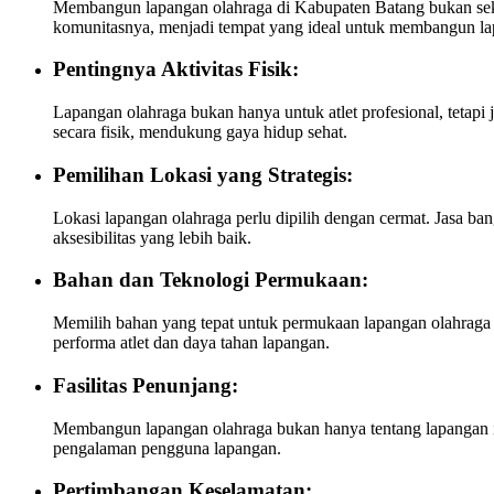
Membangun lapangan olahraga di Kabupaten Batang bukan sekad
komunitasnya, menjadi tempat yang ideal untuk membangun la
Pentingnya Aktivitas Fisik:
Lapangan olahraga bukan hanya untuk atlet profesional, tetap
secara fisik, mendukung gaya hidup sehat.
Pemilihan Lokasi yang Strategis:
Lokasi lapangan olahraga perlu dipilih dengan cermat. Jasa 
aksesibilitas yang lebih baik.
Bahan dan Teknologi Permukaan:
Memilih bahan yang tepat untuk permukaan lapangan olahraga a
performa atlet dan daya tahan lapangan.
Fasilitas Penunjang:
Membangun lapangan olahraga bukan hanya tentang lapangan itu 
pengalaman pengguna lapangan.
Pertimbangan Keselamatan: