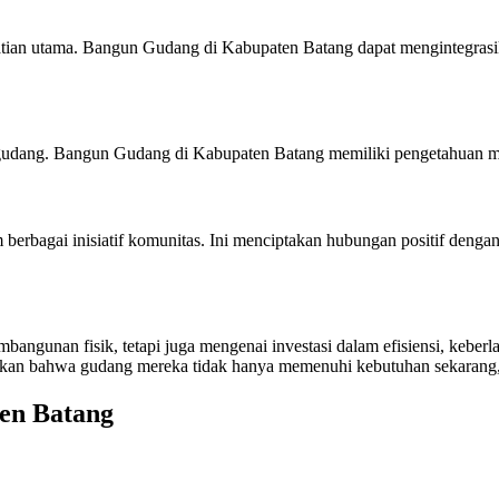
ian utama. Bangun Gudang di Kabupaten Batang dapat mengintegrasika
gudang. Bangun Gudang di Kabupaten Batang memiliki pengetahuan men
m berbagai inisiatif komunitas. Ini menciptakan hubungan positif de
ngunan fisik, tetapi juga mengenai investasi dalam efisiensi, keber
ikan bahwa gudang mereka tidak hanya memenuhi kebutuhan sekarang, 
en Batang