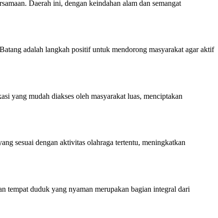
ersamaan. Daerah ini, dengan keindahan alam dan semangat
Batang adalah langkah positif untuk mendorong masyarakat agar aktif
kasi yang mudah diakses oleh masyarakat luas, menciptakan
ng sesuai dengan aktivitas olahraga tertentu, meningkatkan
, dan tempat duduk yang nyaman merupakan bagian integral dari