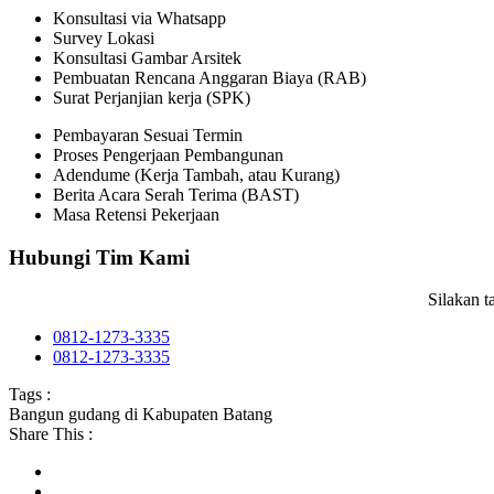
Konsultasi via Whatsapp
Survey Lokasi
Konsultasi Gambar Arsitek
Pembuatan Rencana Anggaran Biaya (RAB)
Surat Perjanjian kerja (SPK)
Pembayaran Sesuai Termin
Proses Pengerjaan Pembangunan
Adendume (Kerja Tambah, atau Kurang)
Berita Acara Serah Terima (BAST)
Masa Retensi Pekerjaan
Hubungi Tim Kami
Silakan 
0812-1273-3335
0812-1273-3335
Tags :
Bangun gudang di Kabupaten Batang
Share This :