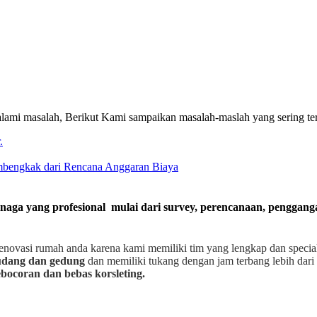
ami masalah, Berikut Kami sampaikan masalah-maslah yang sering te
.
embengkak dari Rencana Anggaran Biaya
enaga yang profesional mulai dari survey, perencanaan, penggan
enovasi rumah anda karena kami memiliki tim yang lengkap dan speci
gudang dan gedung
dan memiliki tukang dengan jam terbang lebih dari 
bocoran dan bebas korsleting.