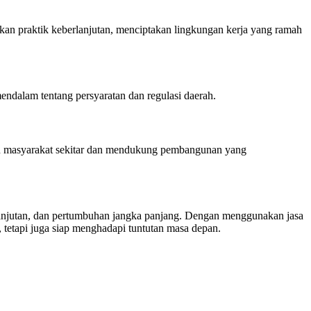
n praktik keberlanjutan, menciptakan lingkungan kerja yang ramah
dalam tentang persyaratan dan regulasi daerah.
ngan masyarakat sekitar dan mendukung pembangunan yang
lanjutan, dan pertumbuhan jangka panjang. Dengan menggunakan jasa
tetapi juga siap menghadapi tuntutan masa depan.