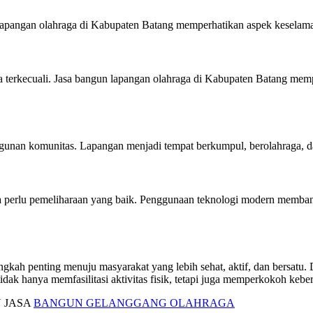
 lapangan olahraga di Kabupaten Batang memperhatikan aspek keselamat
 terkecuali. Jasa bangun lapangan olahraga di Kabupaten Batang mempe
nan komunitas. Lapangan menjadi tempat berkumpul, berolahraga, dan
perlu pemeliharaan yang baik. Penggunaan teknologi modern membant
kah penting menuju masyarakat yang lebih sehat, aktif, dan bersatu
tidak hanya memfasilitasi aktivitas fisik, tetapi juga memperkokoh ke
 JASA
BANGUN GELANGGANG OLAHRAGA