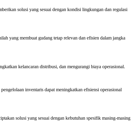
erikan solusi yang sesuai dengan kondisi lingkungan dan regulasi
lah yang membuat gudang tetap relevan dan efisien dalam jangka
katkan kelancaran distribusi, dan mengurangi biaya operasional.
gelolaan inventaris dapat meningkatkan efisiensi operasional
ptakan solusi yang sesuai dengan kebutuhan spesifik masing-masing