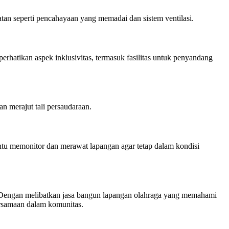
an seperti pencahayaan yang memadai dan sistem ventilasi.
rhatikan aspek inklusivitas, termasuk fasilitas untuk penyandang
 merajut tali persaudaraan.
u memonitor dan merawat lapangan agar tetap dalam kondisi
. Dengan melibatkan jasa bangun lapangan olahraga yang memahami
bersamaan dalam komunitas.