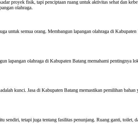
ar proyek fisik, tapi penciptaan ruang untuk aktivitas sehat dan keb
pangan olahraga.
i juga untuk semua orang. Membangun lapangan olahraga di Kabupaten 
bangun lapangan olahraga di Kabupaten Batang memahami pentingnya lo
dalah kunci. Jasa di Kabupaten Batang memastikan pemilihan bahan ya
sendiri, tetapi juga tentang fasilitas penunjang. Ruang ganti, toilet