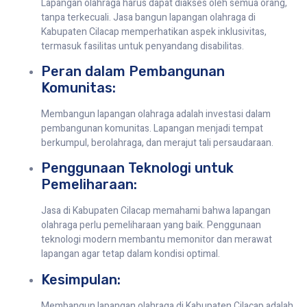
Lapangan olahraga harus dapat diakses oleh semua orang,
tanpa terkecuali. Jasa bangun lapangan olahraga di
Kabupaten Cilacap memperhatikan aspek inklusivitas,
termasuk fasilitas untuk penyandang disabilitas.
Peran dalam Pembangunan
Komunitas:
Membangun lapangan olahraga adalah investasi dalam
pembangunan komunitas. Lapangan menjadi tempat
berkumpul, berolahraga, dan merajut tali persaudaraan.
Penggunaan Teknologi untuk
Pemeliharaan:
Jasa di Kabupaten Cilacap memahami bahwa lapangan
olahraga perlu pemeliharaan yang baik. Penggunaan
teknologi modern membantu memonitor dan merawat
lapangan agar tetap dalam kondisi optimal.
Kesimpulan:
Membangun lapangan olahraga di Kabupaten Cilacap adalah