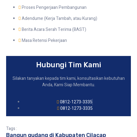
Proses Pengerjaan Pembangunan
Adendume (Kerja Tambah, atau Kurang)
Berita Acara Serah Terima (BAST)
Masa Retensi Pekerjaan
Hubungi Tim Kami
Silakan tanyakan kepada tim kami, konsultasikan kebutuhan
Anda, Kami Siap Membantu.
0812-1273-3335
0812-1273-3335
Tags :
Bangun gudang di Kabupaten Cilacap