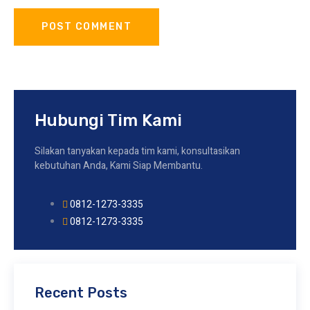
Hubungi Tim Kami
Silakan tanyakan kepada tim kami, konsultasikan
kebutuhan Anda, Kami Siap Membantu.
0812-1273-3335
0812-1273-3335
Recent Posts