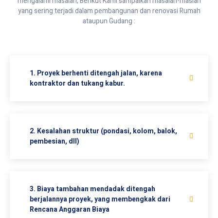
mengalami masalah, Berikut Kami sampaikan masalah-maslah
yang sering terjadi dalam pembangunan dan renovasi Rumah
ataupun Gudang :
1. Proyek berhenti ditengah jalan, karena
kontraktor dan tukang kabur.
2. Kesalahan struktur (pondasi, kolom, balok,
pembesian, dll)
3. Biaya tambahan mendadak ditengah
berjalannya proyek, yang membengkak dari
Rencana Anggaran Biaya