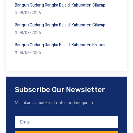
Bangun Gudang Rangka Baja di Kabupaten Cilacap
08/08/2026
Bangun Gudang Rangka Baja di Kabupaten Cilacap
08/08/2026
Bangun Gudang Rangka Baja di Kabupaten Brebes
08/08/2026
Subscribe Our Newsletter
Masukan alamat Email untuk berlangganan