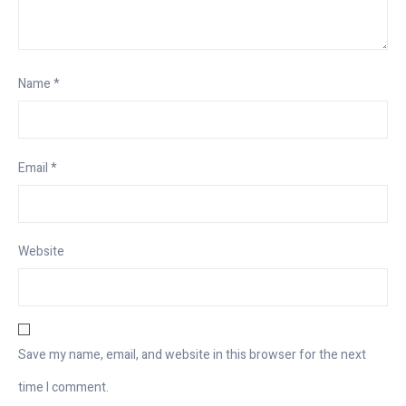
Name
*
Email
*
Website
Save my name, email, and website in this browser for the next
time I comment.