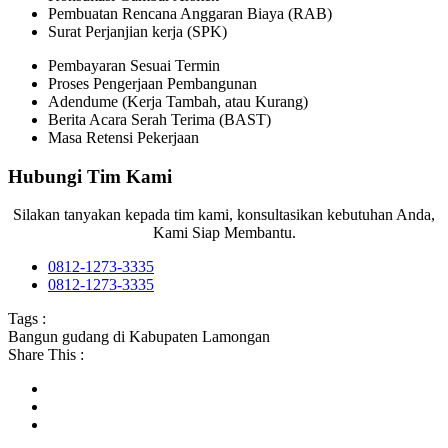
Pembuatan Rencana Anggaran Biaya (RAB)
Surat Perjanjian kerja (SPK)
Pembayaran Sesuai Termin
Proses Pengerjaan Pembangunan
Adendume (Kerja Tambah, atau Kurang)
Berita Acara Serah Terima (BAST)
Masa Retensi Pekerjaan
Hubungi Tim Kami
Silakan tanyakan kepada tim kami, konsultasikan kebutuhan Anda,
Kami Siap Membantu.
0812-1273-3335
0812-1273-3335
Tags :
Bangun gudang di Kabupaten Lamongan
Share This :