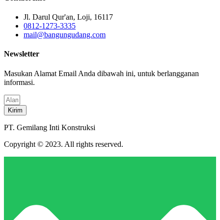
Jl. Darul Qur'an, Loji, 16117
0812-1273-3335
mail@bangungudang.com
Newsletter
Masukan Alamat Email Anda dibawah ini, untuk berlangganan
informasi.
Kirim
PT. Gemilang Inti Konstruksi
Copyright © 2023. All rights reserved.