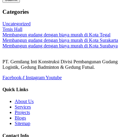
Categories
Uncategorized
Tenis Hall
Membangun gudang dengan biaya murah di Kota Tegal
Membangun gudang dengan biaya murah di Kota Surakarta
Membangun gudang dengan biaya murah di Kota Surabaya
PT. Gemilang Inti Konstruksi Divisi Pembangunan Gudang
Logistik, Gedung Badminton & Gedung Futsal.
Facebook-f
Instagram
Youtube
Quick Links
About Us
Services
Projects
Blogs
Sitemap
Contact Info