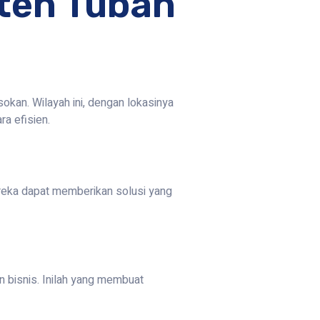
ten Tuban
okan. Wilayah ini, dengan lokasinya
a efisien.
ereka dapat memberikan solusi yang
 bisnis. Inilah yang membuat