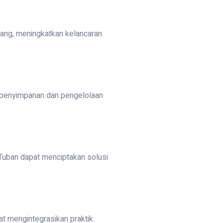
ang, meningkatkan kelancaran
 penyimpanan dan pengelolaan
Tuban dapat menciptakan solusi
t mengintegrasikan praktik