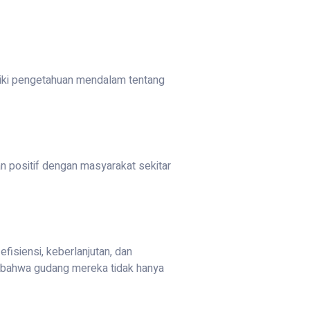
iki pengetahuan mendalam tentang
an positif dengan masyarakat sekitar
fisiensi, keberlanjutan, dan
n bahwa gudang mereka tidak hanya