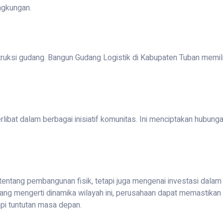
ngkungan.
ruksi gudang. Bangun Gudang Logistik di Kabupaten Tuban memil
libat dalam berbagai inisiatif komunitas. Ini menciptakan hubung
ntang pembangunan fisik, tetapi juga mengenai investasi dalam e
ng mengerti dinamika wilayah ini, perusahaan dapat memastika
pi tuntutan masa depan.