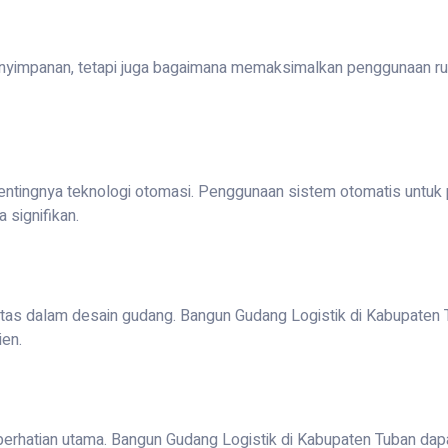
enyimpanan, tetapi juga bagaimana memaksimalkan penggunaan ru
ntingnya teknologi otomasi. Penggunaan sistem otomatis untuk
 signifikan.
itas dalam desain gudang. Bangun Gudang Logistik di Kabupaten 
ien.
rhatian utama. Bangun Gudang Logistik di Kabupaten Tuban dapa