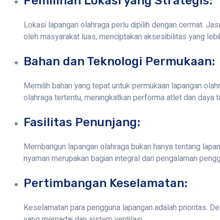
Pemilihan Lokasi yang Strategis:
Lokasi lapangan olahraga perlu dipilih dengan cermat. J
oleh masyarakat luas, menciptakan aksesibilitas yang lebih
Bahan dan Teknologi Permukaan:
Memilih bahan yang tepat untuk permukaan lapangan olahr
olahraga tertentu, meningkatkan performa atlet dan daya t
Fasilitas Penunjang:
Membangun lapangan olahraga bukan hanya tentang lapangan 
nyaman merupakan bagian integral dari pengalaman pengg
Pertimbangan Keselamatan:
Keselamatan para pengguna lapangan adalah prioritas. D
yang memadai dan sistem ventilasi.