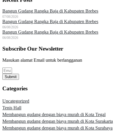
Bangun Gudang Rangka Baja di Kabupaten Brebes
07/08/2026
Bangun Gudang Rangka Baja di Kabupaten Brebes
06/08/2026
Bangun Gudang Rangka Baja di Kabupaten Brebes
06/08/2026
Subscribe Our Newsletter
Masukan alamat Email untuk berlangganan
Submit
Categories
Uncategorized
Tenis Hall
Membangun gudang dengan biaya murah di Kota Tegal
Membangun gudang dengan biaya murah di Kota Surakarta
Membangun gudang dengan biaya murah di Kota Surabaya