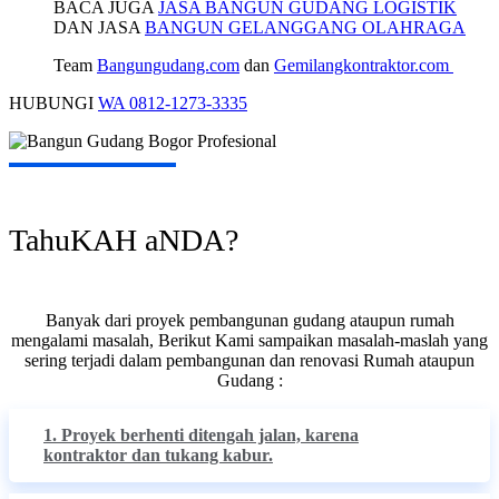
BACA JUGA
JASA BANGUN GUDANG LOGISTIK
DAN JASA
BANGUN GELANGGANG OLAHRAGA
Team
Bangungudang.com
dan
Gemilangkontraktor.com
HUBUNGI
WA 0812-1273-3335
TahuKAH aNDA?
Banyak dari proyek pembangunan gudang ataupun rumah
mengalami masalah, Berikut Kami sampaikan masalah-maslah yang
sering terjadi dalam pembangunan dan renovasi Rumah ataupun
Gudang :
1. Proyek berhenti ditengah jalan, karena
kontraktor dan tukang kabur.