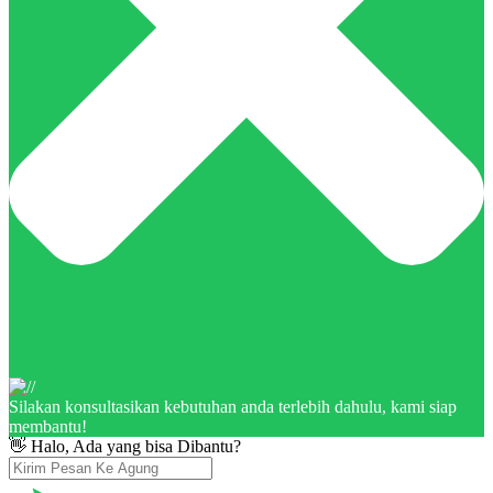
Silakan konsultasikan kebutuhan anda terlebih dahulu, kami siap
membantu!
👋 Halo, Ada yang bisa Dibantu?