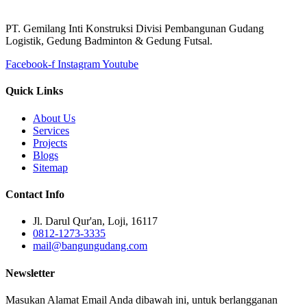
PT. Gemilang Inti Konstruksi Divisi Pembangunan Gudang
Logistik, Gedung Badminton & Gedung Futsal.
Facebook-f
Instagram
Youtube
Quick Links
About Us
Services
Projects
Blogs
Sitemap
Contact Info
Jl. Darul Qur'an, Loji, 16117
0812-1273-3335
mail@bangungudang.com
Newsletter
Masukan Alamat Email Anda dibawah ini, untuk berlangganan