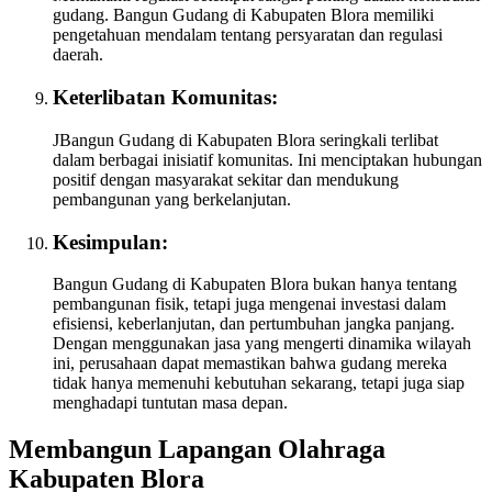
gudang. Bangun Gudang di Kabupaten Blora memiliki
pengetahuan mendalam tentang persyaratan dan regulasi
daerah.
Keterlibatan Komunitas:
JBangun Gudang di Kabupaten Blora seringkali terlibat
dalam berbagai inisiatif komunitas. Ini menciptakan hubungan
positif dengan masyarakat sekitar dan mendukung
pembangunan yang berkelanjutan.
Kesimpulan:
Bangun Gudang di Kabupaten Blora bukan hanya tentang
pembangunan fisik, tetapi juga mengenai investasi dalam
efisiensi, keberlanjutan, dan pertumbuhan jangka panjang.
Dengan menggunakan jasa yang mengerti dinamika wilayah
ini, perusahaan dapat memastikan bahwa gudang mereka
tidak hanya memenuhi kebutuhan sekarang, tetapi juga siap
menghadapi tuntutan masa depan.
Membangun Lapangan Olahraga
Kabupaten Blora