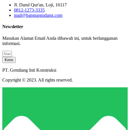
Jl. Darul Qur'an, Loji, 16117
0812-1273-3335
mail@bangungudang.com
Newsletter
Masukan Alamat Email Anda dibawah ini, untuk berlangganan
informasi.
Kirim
PT. Gemilang Inti Konstruksi
Copyright © 2023. All rights reserved.