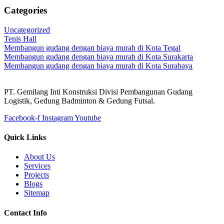
Categories
Uncategorized
Tenis Hall
Membangun gudang dengan biaya murah di Kota Tegal
Membangun gudang dengan biaya murah di Kota Surakarta
Membangun gudang dengan biaya murah di Kota Surabaya
PT. Gemilang Inti Konstruksi Divisi Pembangunan Gudang
Logistik, Gedung Badminton & Gedung Futsal.
Facebook-f
Instagram
Youtube
Quick Links
About Us
Services
Projects
Blogs
Sitemap
Contact Info