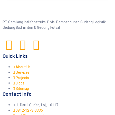
PT. Gemilang Inti Konstruksi Divisi Pembangunan Gudang Logistik,
Gedung Badminton & Gedung Futsal.
Quick Links
About Us
Services
Projects
Blogs
Sitemap
Contact Info
Jl. Darul Qur'an, Loji, 16117
0812-1273-3335