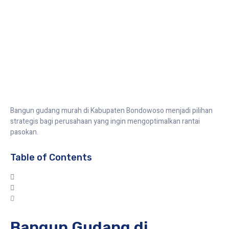
Bangun gudang di Kabupaten Bondowoso
Bangun gudang murah di Kabupaten Bondowoso menjadi pilihan
strategis bagi perusahaan yang ingin mengoptimalkan rantai
pasokan.
Table of Contents
Bangun Gudang di