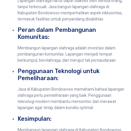
Lapangan olahraga harus dapat diakses oleh semua orang,
tanpa terkecuali. Jasa bangun lapangan olahraga di
Kabupaten Bondowoso memperhatikan aspek inklusivitas,
termasuk fasilitas untuk penyandang disabilitas.
Peran dalam Pembangunan
Komunitas:
Membangun lapangan olahraga adalah investasi dalam
pembangunan komunitas. Lapangan menjadi tempat
berkumpul, berolahraga, dan merajut tali persaudaraan.
Penggunaan Teknologi untuk
Pemeliharaan:
Jasa di Kabupaten Bondowoso memahami bahwa lapangan
olahraga perlu pemeliharaan yang baik. Penggunaan
teknologi modern membantu memonitor dan merawat
lapangan agar tetap dalam kondisi optimal.
Kesimpulan:
Membangun lapangan olahraga di Kabupaten Bondowoso