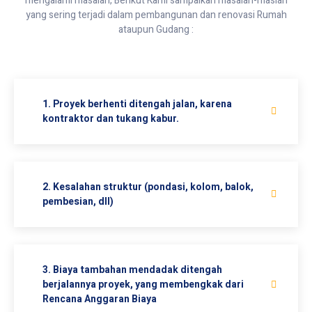
mengalami masalah, Berikut Kami sampaikan masalah-maslah
yang sering terjadi dalam pembangunan dan renovasi Rumah
ataupun Gudang :
1. Proyek berhenti ditengah jalan, karena
kontraktor dan tukang kabur.
2. Kesalahan struktur (pondasi, kolom, balok,
pembesian, dll)
3. Biaya tambahan mendadak ditengah
berjalannya proyek, yang membengkak dari
Rencana Anggaran Biaya