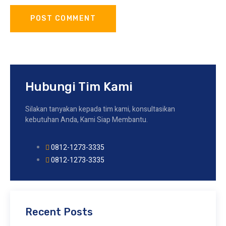
Hubungi Tim Kami
Silakan tanyakan kepada tim kami, konsultasikan
kebutuhan Anda, Kami Siap Membantu.
0812-1273-3335
0812-1273-3335
Recent Posts