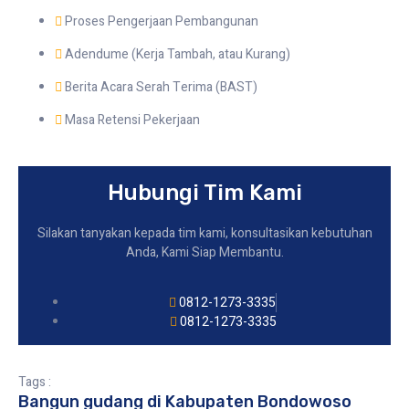
Proses Pengerjaan Pembangunan
Adendume (Kerja Tambah, atau Kurang)
Berita Acara Serah Terima (BAST)
Masa Retensi Pekerjaan
Hubungi Tim Kami
Silakan tanyakan kepada tim kami, konsultasikan kebutuhan
Anda, Kami Siap Membantu.
0812-1273-3335
0812-1273-3335
Tags :
Bangun gudang di Kabupaten Bondowoso