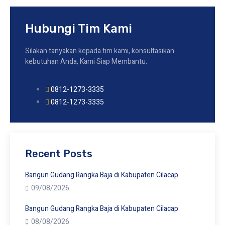
Hubungi Tim Kami
Silakan tanyakan kepada tim kami, konsultasikan
kebutuhan Anda, Kami Siap Membantu.
0812-1273-3335
0812-1273-3335
Recent Posts
Bangun Gudang Rangka Baja di Kabupaten Cilacap
09/08/2026
Bangun Gudang Rangka Baja di Kabupaten Cilacap
08/08/2026