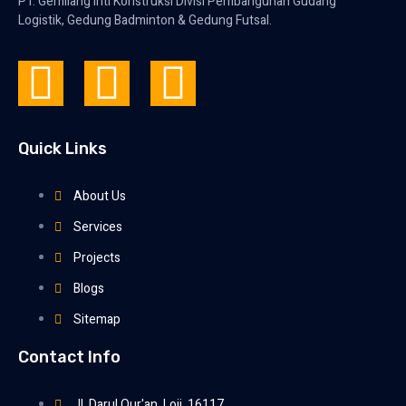
PT. Gemilang Inti Konstruksi Divisi Pembangunan Gudang
Logistik, Gedung Badminton & Gedung Futsal.
Quick Links
About Us
Services
Projects
Blogs
Sitemap
Contact Info
Jl. Darul Qur'an, Loji, 16117