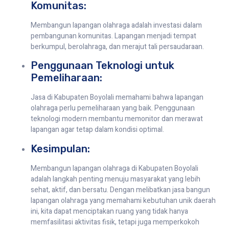
Komunitas:
Membangun lapangan olahraga adalah investasi dalam
pembangunan komunitas. Lapangan menjadi tempat
berkumpul, berolahraga, dan merajut tali persaudaraan.
Penggunaan Teknologi untuk
Pemeliharaan:
Jasa di Kabupaten Boyolali memahami bahwa lapangan
olahraga perlu pemeliharaan yang baik. Penggunaan
teknologi modern membantu memonitor dan merawat
lapangan agar tetap dalam kondisi optimal.
Kesimpulan:
Membangun lapangan olahraga di Kabupaten Boyolali
adalah langkah penting menuju masyarakat yang lebih
sehat, aktif, dan bersatu. Dengan melibatkan jasa bangun
lapangan olahraga yang memahami kebutuhan unik daerah
ini, kita dapat menciptakan ruang yang tidak hanya
memfasilitasi aktivitas fisik, tetapi juga memperkokoh