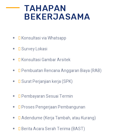
TAHAPAN
BEKERJASAMA
Konsultasi via Whatsapp
Survey Lokasi
Konsultasi Gambar Arsitek
Pembuatan Rencana Anggaran Biaya (RAB)
Surat Perjanjian kerja (SPK)
Pembayaran Sesuai Termin
Proses Pengerjaan Pembangunan
Adendume (Kerja Tambah, atau Kurang)
Berita Acara Serah Terima (BAST)