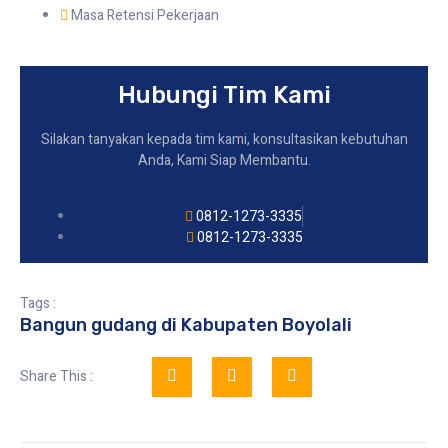
Masa Retensi Pekerjaan
Hubungi Tim Kami
Silakan tanyakan kepada tim kami, konsultasikan kebutuhan
Anda, Kami Siap Membantu.
0812-1273-3335
0812-1273-3335
Tags :
Bangun gudang di Kabupaten Boyolali
Share This :