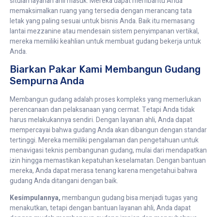
situlah layanan ahli masuk. Mereka dapat membantu Anda
memaksimalkan ruang yang tersedia dengan merancang tata
letak yang paling sesuai untuk bisnis Anda. Baik itu memasang
lantai mezzanine atau mendesain sistem penyimpanan vertikal,
mereka memiliki keahlian untuk membuat gudang bekerja untuk
Anda.
Biarkan Pakar Kami Membangun Gudang
Sempurna Anda
Membangun gudang adalah proses kompleks yang memerlukan
perencanaan dan pelaksanaan yang cermat. Tetapi Anda tidak
harus melakukannya sendiri. Dengan layanan ahli, Anda dapat
mempercayai bahwa gudang Anda akan dibangun dengan standar
tertinggi. Mereka memiliki pengalaman dan pengetahuan untuk
menavigasi teknis pembangunan gudang, mulai dari mendapatkan
izin hingga memastikan kepatuhan keselamatan. Dengan bantuan
mereka, Anda dapat merasa tenang karena mengetahui bahwa
gudang Anda ditangani dengan baik.
Kesimpulannya,
membangun gudang bisa menjadi tugas yang
menakutkan, tetapi dengan bantuan layanan ahli, Anda dapat