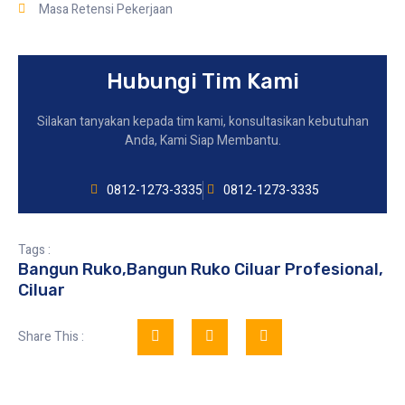
Masa Retensi Pekerjaan
Hubungi Tim Kami
Silakan tanyakan kepada tim kami, konsultasikan kebutuhan
Anda, Kami Siap Membantu.
0812-1273-3335
0812-1273-3335
Tags :
Bangun Ruko
,
Bangun Ruko Ciluar Profesional
,
Ciluar
Share This :