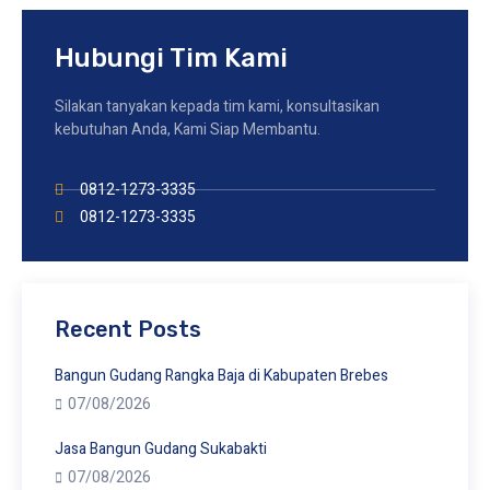
Hubungi Tim Kami
Silakan tanyakan kepada tim kami, konsultasikan
kebutuhan Anda, Kami Siap Membantu.
0812-1273-3335
0812-1273-3335
Recent Posts
Bangun Gudang Rangka Baja di Kabupaten Brebes
07/08/2026
Jasa Bangun Gudang Sukabakti
07/08/2026