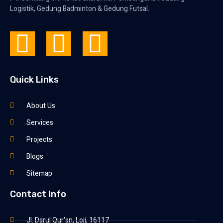
Logistik, Gedung Badminton & Gedung Futsal.
Quick Links
About Us
Services
Projects
Blogs
Sitemap
Contact Info
Jl. Darul Qur'an, Loji, 16117