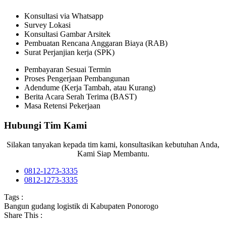
Konsultasi via Whatsapp
Survey Lokasi
Konsultasi Gambar Arsitek
Pembuatan Rencana Anggaran Biaya (RAB)
Surat Perjanjian kerja (SPK)
Pembayaran Sesuai Termin
Proses Pengerjaan Pembangunan
Adendume (Kerja Tambah, atau Kurang)
Berita Acara Serah Terima (BAST)
Masa Retensi Pekerjaan
Hubungi Tim Kami
Silakan tanyakan kepada tim kami, konsultasikan kebutuhan Anda,
Kami Siap Membantu.
0812-1273-3335
0812-1273-3335
Tags :
Bangun gudang logistik di Kabupaten Ponorogo
Share This :