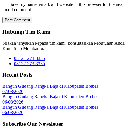
Save my name, email, and website in this browser for the next
time I comment.
Hubungi Tim Kami
Silakan tanyakan kepada tim kami, konsultasikan kebutuhan Anda,
Kami Siap Membantu.
0812-1273-3335
0812-1273-3335
Recent Posts
Bangun Gudang Rangka Baja di Kabupaten Brebes
07/08/2026
Bangun Gudang Rangka Baja di Kabupaten Brebes
06/08/2026
Bangun Gudang Rangka Baja di Kabupaten Brebes
06/08/2026
Subscribe Our Newsletter