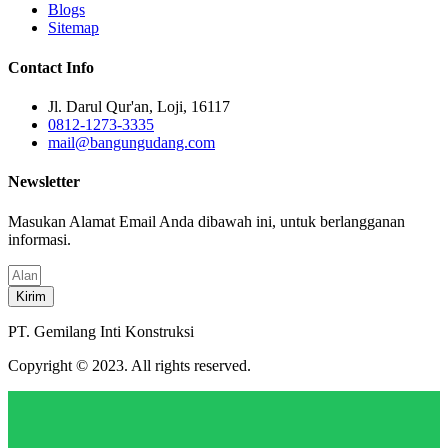
Blogs
Sitemap
Contact Info
Jl. Darul Qur'an, Loji, 16117
0812-1273-3335
mail@bangungudang.com
Newsletter
Masukan Alamat Email Anda dibawah ini, untuk berlangganan
informasi.
Kirim
PT. Gemilang Inti Konstruksi
Copyright © 2023. All rights reserved.