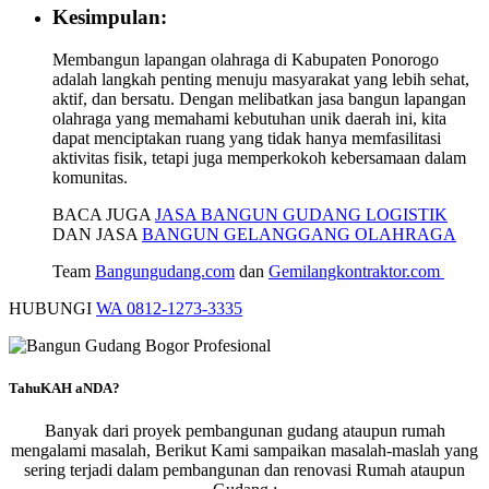
Kesimpulan:
Membangun lapangan olahraga di Kabupaten Ponorogo
adalah langkah penting menuju masyarakat yang lebih sehat,
aktif, dan bersatu. Dengan melibatkan jasa bangun lapangan
olahraga yang memahami kebutuhan unik daerah ini, kita
dapat menciptakan ruang yang tidak hanya memfasilitasi
aktivitas fisik, tetapi juga memperkokoh kebersamaan dalam
komunitas.
BACA JUGA
JASA BANGUN GUDANG LOGISTIK
DAN JASA
BANGUN GELANGGANG OLAHRAGA
Team
Bangungudang.com
dan
Gemilangkontraktor.com
HUBUNGI
WA 0812-1273-3335
TahuKAH aNDA?
Banyak dari proyek pembangunan gudang ataupun rumah
mengalami masalah, Berikut Kami sampaikan masalah-maslah yang
sering terjadi dalam pembangunan dan renovasi Rumah ataupun