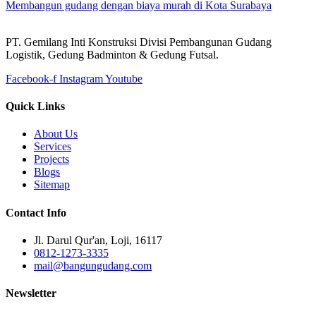
Membangun gudang dengan biaya murah di Kota Surabaya
PT. Gemilang Inti Konstruksi Divisi Pembangunan Gudang
Logistik, Gedung Badminton & Gedung Futsal.
Facebook-f
Instagram
Youtube
Quick Links
About Us
Services
Projects
Blogs
Sitemap
Contact Info
Jl. Darul Qur'an, Loji, 16117
0812-1273-3335
mail@bangungudang.com
Newsletter