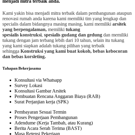
menjadi mitra terbaik anda.
Kami yakin bisa menjadi mitra terbaik dalam pembangunan ataupun
renovasi rumah anda karena kami memiliki tim yang lengkap dan
specialis dalam bidangnya masing masing, kami memiliki
arsitek
yang berpengalaman,
memiliki
tukang
spesialis
konstruksi
,
spesialis gudang dan gedung
dan memiliki
tukang dengan jam terbang lebih dari 10 tahun, selain itu tukang
yang kami siapkan adalah tukang pilihan yang terbaik
sehingga
Konstruksi yang kami buat kokoh, bebas kebocoran
dan bebas korsleting.
Tahapan Bekerjasama
Konsultasi via Whatsapp
Survey Lokasi
Konsultasi Gambar Arsitek
Pembuatan Rencana Anggaran Biaya (RAB)
Surat Perjanjian kerja (SPK)
Pembayaran Sesuai Termin
Proses Pengerjaan Pembangunan
Adendume (Kerja Tambah, atau Kurang)
Berita Acara Serah Terima (BAST)
Masa Retensi Pekerjaan