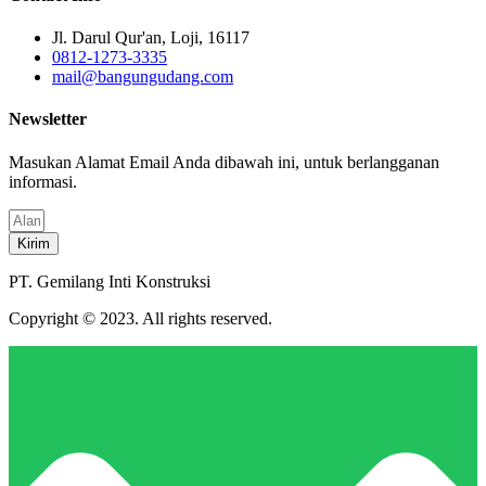
Jl. Darul Qur'an, Loji, 16117
0812-1273-3335
mail@bangungudang.com
Newsletter
Masukan Alamat Email Anda dibawah ini, untuk berlangganan
informasi.
Kirim
PT. Gemilang Inti Konstruksi
Copyright © 2023. All rights reserved.