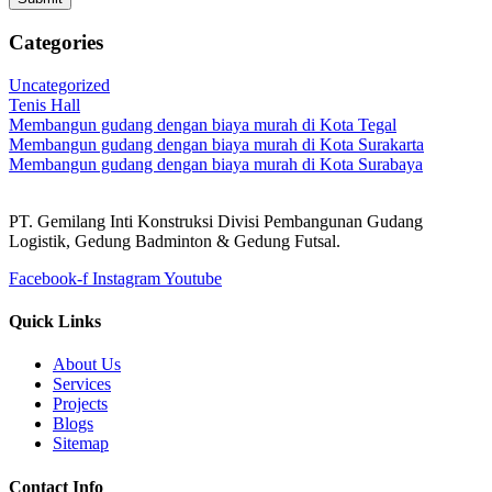
Categories
Uncategorized
Tenis Hall
Membangun gudang dengan biaya murah di Kota Tegal
Membangun gudang dengan biaya murah di Kota Surakarta
Membangun gudang dengan biaya murah di Kota Surabaya
PT. Gemilang Inti Konstruksi Divisi Pembangunan Gudang
Logistik, Gedung Badminton & Gedung Futsal.
Facebook-f
Instagram
Youtube
Quick Links
About Us
Services
Projects
Blogs
Sitemap
Contact Info