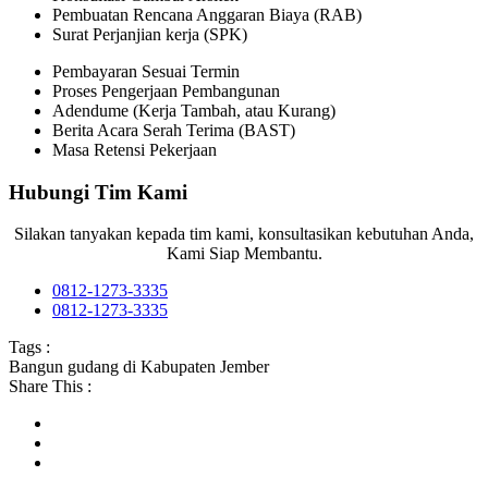
Pembuatan Rencana Anggaran Biaya (RAB)
Surat Perjanjian kerja (SPK)
Pembayaran Sesuai Termin
Proses Pengerjaan Pembangunan
Adendume (Kerja Tambah, atau Kurang)
Berita Acara Serah Terima (BAST)
Masa Retensi Pekerjaan
Hubungi Tim Kami
Silakan tanyakan kepada tim kami, konsultasikan kebutuhan Anda,
Kami Siap Membantu.
0812-1273-3335
0812-1273-3335
Tags :
Bangun gudang di Kabupaten Jember
Share This :