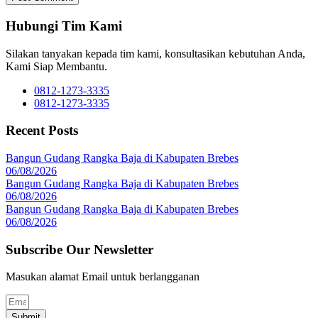
Hubungi Tim Kami
Silakan tanyakan kepada tim kami, konsultasikan kebutuhan Anda,
Kami Siap Membantu.
0812-1273-3335
0812-1273-3335
Recent Posts
Bangun Gudang Rangka Baja di Kabupaten Brebes
06/08/2026
Bangun Gudang Rangka Baja di Kabupaten Brebes
06/08/2026
Bangun Gudang Rangka Baja di Kabupaten Brebes
06/08/2026
Subscribe Our Newsletter
Masukan alamat Email untuk berlangganan
Submit