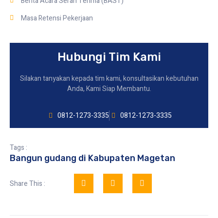
Berita Acara Serah Terima (BAST)
Masa Retensi Pekerjaan
Hubungi Tim Kami
Silakan tanyakan kepada tim kami, konsultasikan kebutuhan
Anda, Kami Siap Membantu.
0812-1273-3335
0812-1273-3335
Tags :
Bangun gudang di Kabupaten Magetan
Share This :