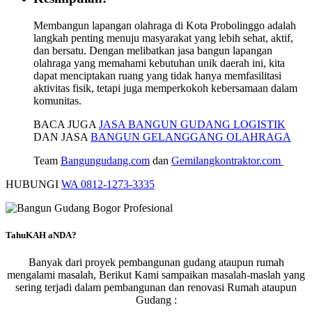
Membangun lapangan olahraga di Kota Probolinggo adalah
langkah penting menuju masyarakat yang lebih sehat, aktif,
dan bersatu. Dengan melibatkan jasa bangun lapangan
olahraga yang memahami kebutuhan unik daerah ini, kita
dapat menciptakan ruang yang tidak hanya memfasilitasi
aktivitas fisik, tetapi juga memperkokoh kebersamaan dalam
komunitas.
BACA JUGA
JASA BANGUN GUDANG LOGISTIK
DAN JASA
BANGUN GELANGGANG OLAHRAGA
Team
Bangungudang.com
dan
Gemilangkontraktor.com
HUBUNGI
WA 0812-1273-3335
TahuKAH aNDA?
Banyak dari proyek pembangunan gudang ataupun rumah
mengalami masalah, Berikut Kami sampaikan masalah-maslah yang
sering terjadi dalam pembangunan dan renovasi Rumah ataupun
Gudang :