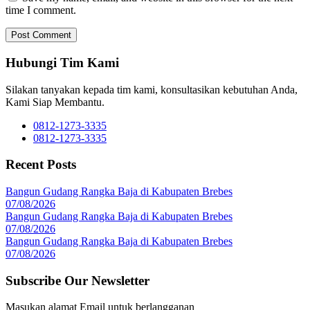
time I comment.
Hubungi Tim Kami
Silakan tanyakan kepada tim kami, konsultasikan kebutuhan Anda,
Kami Siap Membantu.
0812-1273-3335
0812-1273-3335
Recent Posts
Bangun Gudang Rangka Baja di Kabupaten Brebes
07/08/2026
Bangun Gudang Rangka Baja di Kabupaten Brebes
07/08/2026
Bangun Gudang Rangka Baja di Kabupaten Brebes
07/08/2026
Subscribe Our Newsletter
Masukan alamat Email untuk berlangganan