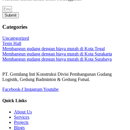
Submit
Categories
Uncategorized
Tenis Hall
Membangun gudang dengan biaya murah di Kota Tegal
Membangun gudang dengan biaya murah di Kota Surakarta
Membangun gudang dengan biaya murah di Kota Surabaya
PT. Gemilang Inti Konstruksi Divisi Pembangunan Gudang
Logistik, Gedung Badminton & Gedung Futsal.
Facebook-f
Instagram
Youtube
Quick Links
About Us
Services
Projects
Blogs