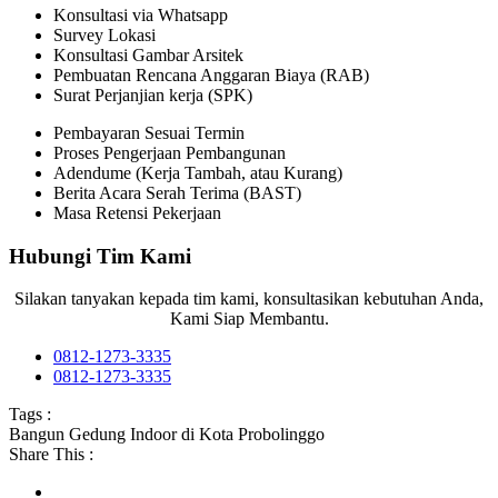
Konsultasi via Whatsapp
Survey Lokasi
Konsultasi Gambar Arsitek
Pembuatan Rencana Anggaran Biaya (RAB)
Surat Perjanjian kerja (SPK)
Pembayaran Sesuai Termin
Proses Pengerjaan Pembangunan
Adendume (Kerja Tambah, atau Kurang)
Berita Acara Serah Terima (BAST)
Masa Retensi Pekerjaan
Hubungi Tim Kami
Silakan tanyakan kepada tim kami, konsultasikan kebutuhan Anda,
Kami Siap Membantu.
0812-1273-3335
0812-1273-3335
Tags :
Bangun Gedung Indoor di Kota Probolinggo
Share This :