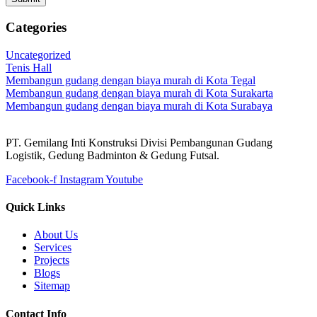
Categories
Uncategorized
Tenis Hall
Membangun gudang dengan biaya murah di Kota Tegal
Membangun gudang dengan biaya murah di Kota Surakarta
Membangun gudang dengan biaya murah di Kota Surabaya
PT. Gemilang Inti Konstruksi Divisi Pembangunan Gudang
Logistik, Gedung Badminton & Gedung Futsal.
Facebook-f
Instagram
Youtube
Quick Links
About Us
Services
Projects
Blogs
Sitemap
Contact Info