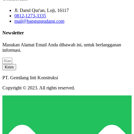
Jl. Darul Qur'an, Loji, 16117
0812-1273-3335
mail@bangungudang.com
Newsletter
Masukan Alamat Email Anda dibawah ini, untuk berlangganan
informasi.
Kirim
PT. Gemilang Inti Konstruksi
Copyright © 2023. All rights reserved.