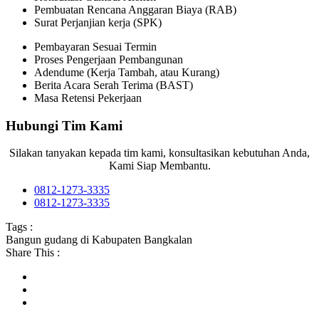
Pembuatan Rencana Anggaran Biaya (RAB)
Surat Perjanjian kerja (SPK)
Pembayaran Sesuai Termin
Proses Pengerjaan Pembangunan
Adendume (Kerja Tambah, atau Kurang)
Berita Acara Serah Terima (BAST)
Masa Retensi Pekerjaan
Hubungi Tim Kami
Silakan tanyakan kepada tim kami, konsultasikan kebutuhan Anda,
Kami Siap Membantu.
0812-1273-3335
0812-1273-3335
Tags :
Bangun gudang di Kabupaten Bangkalan
Share This :