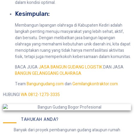
dalam kondisi optimal.
Kesimpulan:
Membangun lapangan olahraga di Kabupaten Kediri adalah
langkah penting menuju masyarakat yang lebih sehat, aktif,
dan bersatu. Dengan melibatkan jasa bangun lapangan
olahraga yang memahami kebutuhan unik daerah ini, kita dapat
menciptakan ruang yang tidak hanya memfasilitasi aktivitas
fisik, tetapi juga memperkokoh kebersamaan dalam komunitas.
BACA JUGA
JASA BANGUN GUDANG LOGISTIK
DAN JASA
BANGUN GELANGGANG OLAHRAGA
Team
Bangungudang.com
dan
Gemilangkontraktor.com
HUBUNGI
WA 0812-1273-3335
TAHUKAH ANDA?
Banyak dari proyek pembangunan gudang ataupun rumah