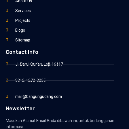
About Us
Services
Projects
Blogs
Sitemap
Contact Info
Jl. Darul Qur'an, Loji, 16117
0812-1273-3335
mail@bangungudang.com
Newsletter
Masukan Alamat Email Anda dibawah ini, untuk berlangganan
informasi.