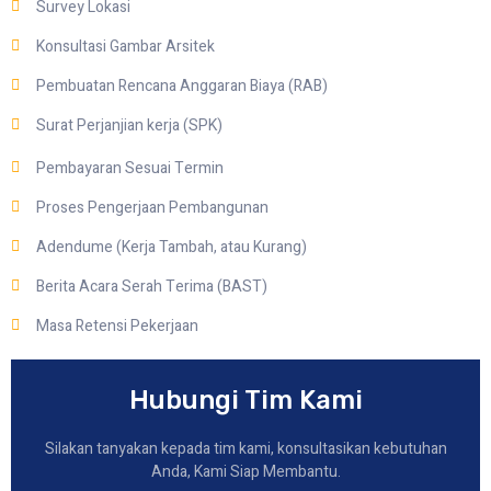
Survey Lokasi
Konsultasi Gambar Arsitek
Pembuatan Rencana Anggaran Biaya (RAB)
Surat Perjanjian kerja (SPK)
Pembayaran Sesuai Termin
Proses Pengerjaan Pembangunan
Adendume (Kerja Tambah, atau Kurang)
Berita Acara Serah Terima (BAST)
Masa Retensi Pekerjaan
Hubungi Tim Kami
Silakan tanyakan kepada tim kami, konsultasikan kebutuhan
Anda, Kami Siap Membantu.