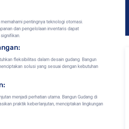
memahami pentingnya teknologi otomasi.
panan dan pengelolaan inventaris dapat
signifikan.
angan:
uhkan fleksibilitas dalam desain gudang. Bangun
nciptakan solusi yang sesuai dengan kebutuhan
n:
utan menjadi perhatian utama. Bangun Gudang di
kan praktik keberlanjutan, menciptakan lingkungan