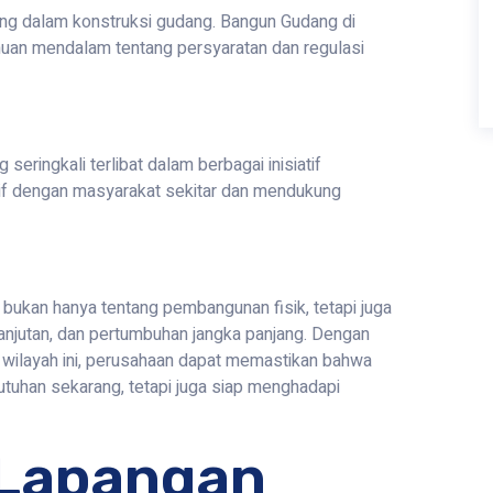
ng dalam konstruksi gudang. Bangun Gudang di
an mendalam tentang persyaratan dan regulasi
ringkali terlibat dalam berbagai inisiatif
tif dengan masyarakat sekitar dan mendukung
ukan hanya tentang pembangunan fisik, tetapi juga
lanjutan, dan pertumbuhan jangka panjang. Dengan
wilayah ini, perusahaan dapat memastikan bahwa
uhan sekarang, tetapi juga siap menghadapi
Lapangan