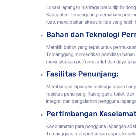
Lokasi lapangan olahraga perlu dipilih den
Kabupaten Temanggung memahami pentingn
luas, menciptakan aksesibilitas yang lebih 
Bahan dan Teknologi Pe
Memilih bahan yang tepat untuk permukaan 
Temanggung memastikan pemilihan bahan ya
meningkatkan performa atlet dan daya taha
Fasilitas Penunjang:
Membangun lapangan olahraga bukan hanya t
fasilitas penunjang. Ruang ganti, toilet, 
integral dari pengalaman pengguna lapanga
Pertimbangan Keselamat
Keselamatan para pengguna lapangan adala
Temanggung memperhatikan aspek kesela