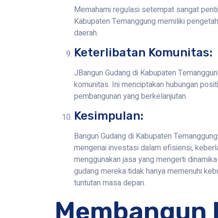
Memahami regulasi setempat sangat penti
Kabupaten Temanggung memiliki pengetahu
daerah.
Keterlibatan Komunitas:
JBangun Gudang di Kabupaten Temanggung se
komunitas. Ini menciptakan hubungan posi
pembangunan yang berkelanjutan.
Kesimpulan:
Bangun Gudang di Kabupaten Temanggung b
mengenai investasi dalam efisiensi, keber
menggunakan jasa yang mengerti dinamika 
gudang mereka tidak hanya memenuhi kebut
tuntutan masa depan.
Membangun 