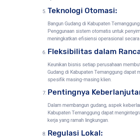
Teknologi Otomasi:
Bangun Gudang di Kabupaten Temanggung 
Penggunaan sistem otomatis untuk penyim
meningkatkan efisiensi operasional secara 
Fleksibilitas dalam Ranc
Keunikan bisnis setiap perusahaan membut
Gudang di Kabupaten Temanggung dapat me
spesifik masing-masing klien.
Pentingnya Keberlanjuta
Dalam membangun gudang, aspek keberlanj
Kabupaten Temanggung dapat mengintegrasi
kerja yang ramah lingkungan.
Regulasi Lokal: