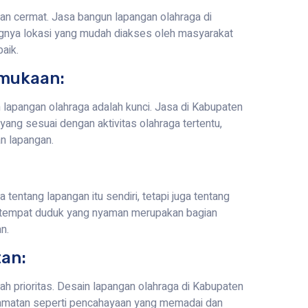
gan cermat. Jasa bangun lapangan olahraga di
ya lokasi yang mudah diakses oleh masyarakat
baik.
rmukaan:
lapangan olahraga adalah kunci. Jasa di Kabupaten
ng sesuai dengan aktivitas olahraga tertentu,
n lapangan.
entang lapangan itu sendiri, tetapi juga tentang
dan tempat duduk yang nyaman merupakan bagian
n.
an:
h prioritas. Desain lapangan olahraga di Kabupaten
matan seperti pencahayaan yang memadai dan