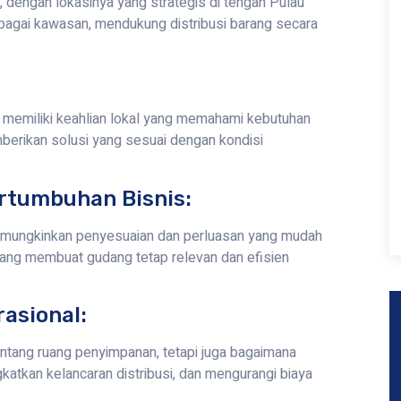
, dengan lokasinya yang strategis di tengah Pulau
agai kawasan, mendukung distribusi barang secara
emiliki keahlian lokal yang memahami kebutuhan
mberikan solusi yang sesuai dengan kondisi
rtumbuhan Bisnis:
emungkinkan penyesuaian dan perluasan yang mudah
 yang membuat gudang tetap relevan dan efisien
rasional:
ntang ruang penyimpanan, tetapi juga bagaimana
tkan kelancaran distribusi, dan mengurangi biaya