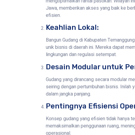
mengoptimalkan rantai pasokan. Wilayah ini
Jawa, memberikan akses yang baik ke berb
efisien.
Keahlian Lokal:
Bangun Gudang di Kabupaten Temanggung m
unik bisnis di daerah ini. Mereka dapat me
lingkungan dan regulasi setempat.
Desain Modular untuk Pe
Gudang yang dirancang secara modular m
seiring dengan pertumbuhan bisnis. Inilah
dalam jangka panjang.
Pentingnya Efisiensi Ope
Konsep gudang yang efisien tidak hanya te
memaksimalkan penggunaan ruang, meningka
operasional.