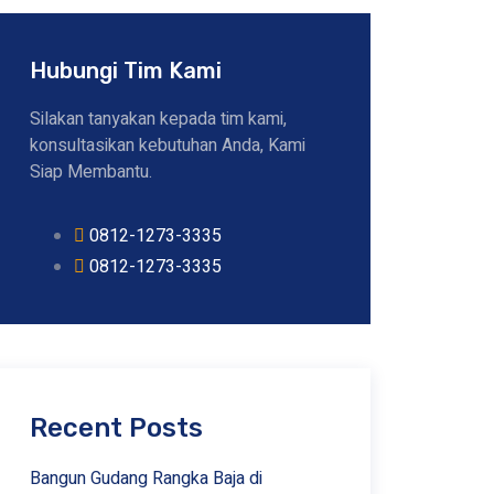
Hubungi Tim Kami
Silakan tanyakan kepada tim kami,
konsultasikan kebutuhan Anda, Kami
Siap Membantu.
0812-1273-3335
0812-1273-3335
Recent Posts
Bangun Gudang Rangka Baja di