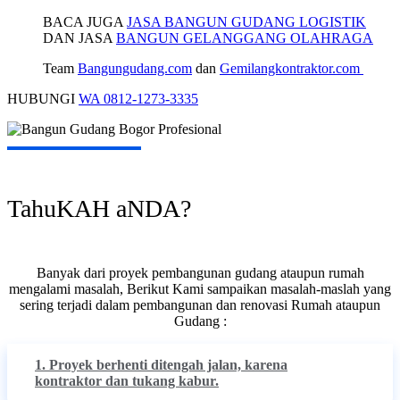
BACA JUGA
JASA BANGUN GUDANG LOGISTIK
DAN JASA
BANGUN GELANGGANG OLAHRAGA
Team
Bangungudang.com
dan
Gemilangkontraktor.com
HUBUNGI
WA 0812-1273-3335
TahuKAH aNDA?
Banyak dari proyek pembangunan gudang ataupun rumah
mengalami masalah, Berikut Kami sampaikan masalah-maslah yang
sering terjadi dalam pembangunan dan renovasi Rumah ataupun
Gudang :
1. Proyek berhenti ditengah jalan, karena
kontraktor dan tukang kabur.