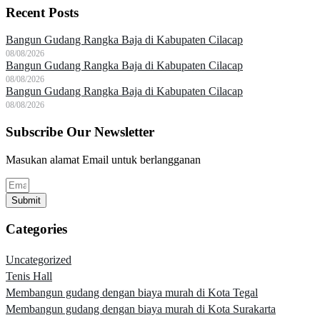
Recent Posts
Bangun Gudang Rangka Baja di Kabupaten Cilacap
08/08/2026
Bangun Gudang Rangka Baja di Kabupaten Cilacap
08/08/2026
Bangun Gudang Rangka Baja di Kabupaten Cilacap
08/08/2026
Subscribe Our Newsletter
Masukan alamat Email untuk berlangganan
Submit
Categories
Uncategorized
Tenis Hall
Membangun gudang dengan biaya murah di Kota Tegal
Membangun gudang dengan biaya murah di Kota Surakarta