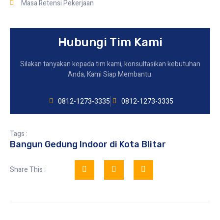
Masa Retensi Pekerjaan
Hubungi Tim Kami
Silakan tanyakan kepada tim kami, konsultasikan kebutuhan
Anda, Kami Siap Membantu.
0812-1273-3335
0812-1273-3335
Tags :
Bangun Gedung Indoor di Kota Blitar
Share This :