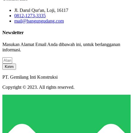
Jl. Darul Qur'an, Loji, 16117
0812-1273-3335
mail@bangungudang.com
Newsletter
Masukan Alamat Email Anda dibawah ini, untuk berlangganan
informasi.
Kirim
PT. Gemilang Inti Konstruksi
Copyright © 2023. All rights reserved.