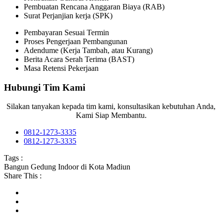
Pembuatan Rencana Anggaran Biaya (RAB)
Surat Perjanjian kerja (SPK)
Pembayaran Sesuai Termin
Proses Pengerjaan Pembangunan
Adendume (Kerja Tambah, atau Kurang)
Berita Acara Serah Terima (BAST)
Masa Retensi Pekerjaan
Hubungi Tim Kami
Silakan tanyakan kepada tim kami, konsultasikan kebutuhan Anda,
Kami Siap Membantu.
0812-1273-3335
0812-1273-3335
Tags :
Bangun Gedung Indoor di Kota Madiun
Share This :