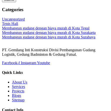
Categories
Uncategorized
Tenis Hall
Membangun gudang dengan biaya murah di Kota Tegal
Membangun gudang dengan biaya murah di Kota Surakarta
Membangun gudang dengan biaya murah di Kota Surabaya
PT. Gemilang Inti Konstruksi Divisi Pembangunan Gudang
Logistik, Gedung Badminton & Gedung Futsal.
Facebook-f
Instagram
Youtube
Quick Links
About Us
Services
Projects
Blogs
Sitemap
Contact Info