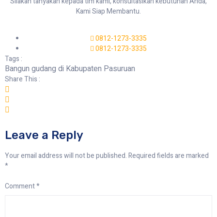
Silakan tanyakan kepada tim kami, konsultasikan kebutuhan Anda,
Kami Siap Membantu.
0812-1273-3335
0812-1273-3335
Tags :
Bangun gudang di Kabupaten Pasuruan
Share This :
Leave a Reply
Your email address will not be published.
Required fields are marked
*
Comment
*