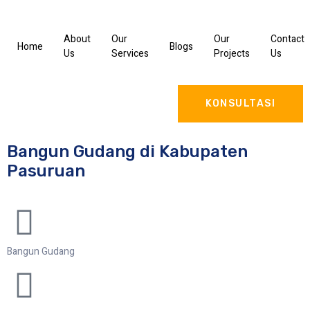
About
Our
Our
Contact
Home
Blogs
Us
Services
Projects
Us
KONSULTASI
Bangun Gudang di Kabupaten
Pasuruan
Bangun Gudang