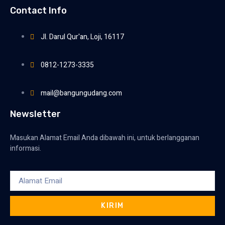
Contact Info
Jl. Darul Qur'an, Loji, 16117
0812-1273-3335
mail@bangungudang.com
Newsletter
Masukan Alamat Email Anda dibawah ini, untuk berlangganan
informasi.
KIRIM