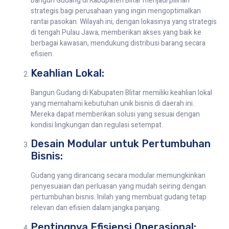
Bangun Gudang di Kabupaten Blitar menjadi pilihan
strategis bagi perusahaan yang ingin mengoptimalkan
rantai pasokan. Wilayah ini, dengan lokasinya yang strategis
di tengah Pulau Jawa, memberikan akses yang baik ke
berbagai kawasan, mendukung distribusi barang secara
efisien.
Keahlian Lokal:
Bangun Gudang di Kabupaten Blitar memiliki keahlian lokal
yang memahami kebutuhan unik bisnis di daerah ini.
Mereka dapat memberikan solusi yang sesuai dengan
kondisi lingkungan dan regulasi setempat.
Desain Modular untuk Pertumbuhan
Bisnis:
Gudang yang dirancang secara modular memungkinkan
penyesuaian dan perluasan yang mudah seiring dengan
pertumbuhan bisnis. Inilah yang membuat gudang tetap
relevan dan efisien dalam jangka panjang.
Pentingnya Efisiensi Operasional: