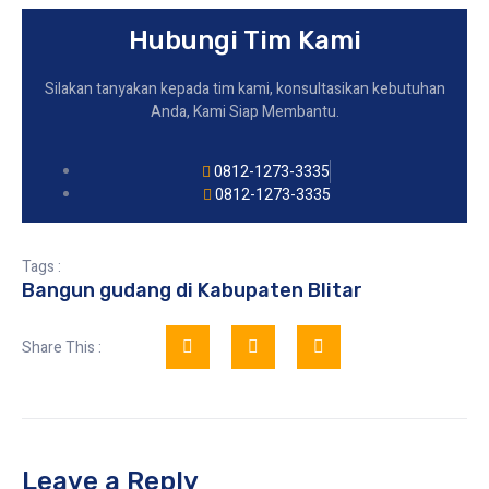
Hubungi Tim Kami
Silakan tanyakan kepada tim kami, konsultasikan kebutuhan
Anda, Kami Siap Membantu.
0812-1273-3335
0812-1273-3335
Tags :
Bangun gudang di Kabupaten Blitar
Share This :
Leave a Reply