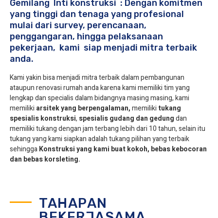
Gemilang Inti konstruksi : Dengan komitmen
yang tinggi dan tenaga yang profesional
mulai dari survey, perencanaan,
penggangaran, hingga pelaksanaan
pekerjaan, kami siap menjadi mitra terbaik
anda.
Kami yakin bisa menjadi mitra terbaik dalam pembangunan
ataupun renovasi rumah anda karena kami memiliki tim yang
lengkap dan specialis dalam bidangnya masing masing, kami
memiliki
arsitek yang berpengalaman,
memiliki
tukang
spesialis
konstruksi
,
spesialis gudang dan gedung
dan
memiliki tukang dengan jam terbang lebih dari 10 tahun, selain itu
tukang yang kami siapkan adalah tukang pilihan yang terbaik
sehingga
Konstruksi yang kami buat kokoh, bebas kebocoran
dan bebas korsleting.
TAHAPAN
BEKERJASAMA