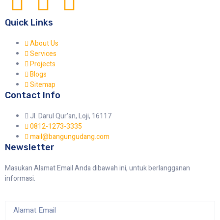
Quick Links
About Us
Services
Projects
Blogs
Sitemap
Contact Info
Jl. Darul Qur'an, Loji, 16117
0812-1273-3335
mail@bangungudang.com
Newsletter
Masukan Alamat Email Anda dibawah ini, untuk berlangganan
informasi.