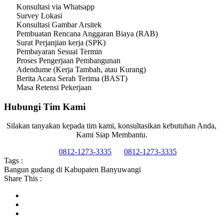
Konsultasi via Whatsapp
Survey Lokasi
Konsultasi Gambar Arsitek
Pembuatan Rencana Anggaran Biaya (RAB)
Surat Perjanjian kerja (SPK)
Pembayaran Sesuai Termin
Proses Pengerjaan Pembangunan
Adendume (Kerja Tambah, atau Kurang)
Berita Acara Serah Terima (BAST)
Masa Retensi Pekerjaan
Hubungi Tim Kami
Silakan tanyakan kepada tim kami, konsultasikan kebutuhan Anda,
Kami Siap Membantu.
0812-1273-3335
0812-1273-3335
Tags :
Bangun gudang di Kabupaten Banyuwangi
Share This :