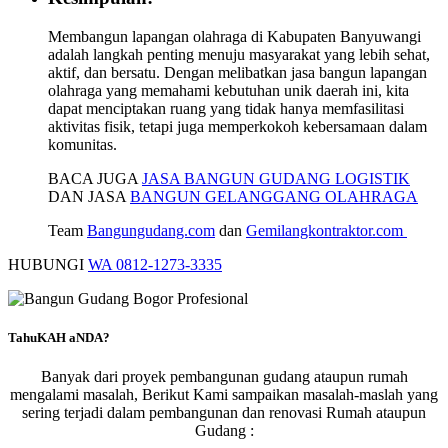
Membangun lapangan olahraga di Kabupaten Banyuwangi
adalah langkah penting menuju masyarakat yang lebih sehat,
aktif, dan bersatu. Dengan melibatkan jasa bangun lapangan
olahraga yang memahami kebutuhan unik daerah ini, kita
dapat menciptakan ruang yang tidak hanya memfasilitasi
aktivitas fisik, tetapi juga memperkokoh kebersamaan dalam
komunitas.
BACA JUGA
JASA BANGUN GUDANG LOGISTIK
DAN JASA
BANGUN GELANGGANG OLAHRAGA
Team
Bangungudang.com
dan
Gemilangkontraktor.com
HUBUNGI
WA 0812-1273-3335
TahuKAH aNDA?
Banyak dari proyek pembangunan gudang ataupun rumah
mengalami masalah, Berikut Kami sampaikan masalah-maslah yang
sering terjadi dalam pembangunan dan renovasi Rumah ataupun
Gudang :