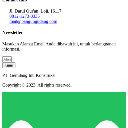
Jl. Darul Qur'an, Loji, 16117
0812-1273-3335
mail@bangungudang.com
Newsletter
Masukan Alamat Email Anda dibawah ini, untuk berlangganan
informasi.
Kirim
PT. Gemilang Inti Konstruksi
Copyright © 2023. All rights reserved.