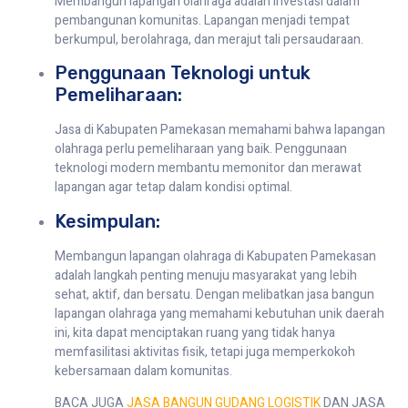
Membangun lapangan olahraga adalah investasi dalam
pembangunan komunitas. Lapangan menjadi tempat
berkumpul, berolahraga, dan merajut tali persaudaraan.
Penggunaan Teknologi untuk
Pemeliharaan:
Jasa di Kabupaten Pamekasan memahami bahwa lapangan
olahraga perlu pemeliharaan yang baik. Penggunaan
teknologi modern membantu memonitor dan merawat
lapangan agar tetap dalam kondisi optimal.
Kesimpulan:
Membangun lapangan olahraga di Kabupaten Pamekasan
adalah langkah penting menuju masyarakat yang lebih
sehat, aktif, dan bersatu. Dengan melibatkan jasa bangun
lapangan olahraga yang memahami kebutuhan unik daerah
ini, kita dapat menciptakan ruang yang tidak hanya
memfasilitasi aktivitas fisik, tetapi juga memperkokoh
kebersamaan dalam komunitas.
BACA JUGA
JASA BANGUN GUDANG LOGISTIK
DAN JASA