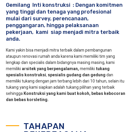
Gemilang Inti konstruksi : Dengan komitmen
yang tinggi dan tenaga yang profesional
mulai dari survey, perencanaan,
penggangaran, hingga pelaksanaan
pekerjaan, kami siap menjadi mitra terbaik
anda.
Kami yakin bisa menjadi mitra terbaik dalam pembangunan
ataupun renovasi rumah anda karena kami memiliki tim yang
lengkap dan specialis dalam bidangnya masing masing, kami
memiliki
arsitek yang berpengalaman,
memiliki
tukang
spesialis
konstruksi
,
spesialis gudang dan gedung
dan
memiliki tukang dengan jam terbang lebih dari 10 tahun, selain itu
tukang yang kami siapkan adalah tukang pilihan yang terbaik
sehingga
Konstruksi yang kami buat kokoh, bebas kebocoran
dan bebas korsleting.
TAHAPAN